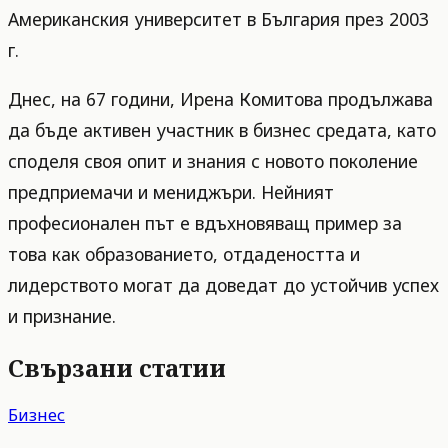
Американския университет в България през 2003
г.
Днес, на 67 години, Ирена Комитова продължава
да бъде активен участник в бизнес средата, като
споделя своя опит и знания с новото поколение
предприемачи и мениджъри. Нейният
професионален път е вдъхновяващ пример за
това как образованието, отдадеността и
лидерството могат да доведат до устойчив успех
и признание.
Свързани статии
Бизнес