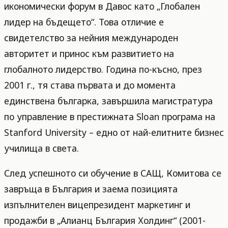
икономически форум в Давос като „Глобален
лидер на бъдещето“. Това отличие е
свидетелство за нейния международен
авторитет и принос към развитието на
глобалното лидерство. Година по-късно, през
2001 г., тя става първата и до момента
единствена българка, завършила магистратура
по управление в престижната Sloan програма на
Stanford University – едно от най-елитните бизнес
училища в света.
След успешното си обучение в САЩ, Комитова се
завръща в България и заема позицията
изпълнителен вицепрезидент маркетинг и
продажби в „Алианц България Холдинг“ (2001-