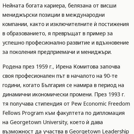
Нейната богата кариера, белязана от висши
мениджърски позиции в международни
компании, както и изключителните ѝ постижения
в образованието, я превръщат в пример за
успешно професионално развитие и вдъхновение
за поколения предприемачи и мениджъри.
Родена през 1959 г., Ирена Комитова започва
своя професионален път в началото на 90-те
години, когато България се намира в период на
динамични икономически промени. През 1993 г.
тя получава стипендия от Pew Economic Freedom
Fellows Program към факултета по дипломация
на Georgetown University, което ѝ дава
възможност да участва в Georgetown Leadership