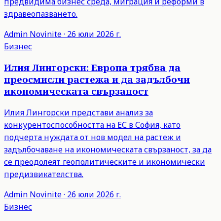
предвидима бизнес среда, миграция и реформи в
здравеопазването.
Admin
Novinite
·
26 юли 2026 г.
Бизнес
Илия Лингорски: Европа трябва да
преосмисли растежа и да задълбочи
икономическата свързаност
Илия Лингорски представи анализ за
конкурентоспособността на ЕС в София, като
подчерта нуждата от нов модел на растеж и
задълбочаване на икономическата свързаност, за да
се преодолеят геополитическите и икономически
предизвикателства.
Admin
Novinite
·
26 юли 2026 г.
Бизнес