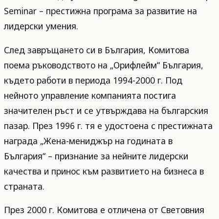
Seminar – престижна програма за развитие на
лидерски умения.
След завръщането си в България, Комитова
поема ръководството на „Орифлейм“ България,
където работи в периода 1994-2000 г. Под
нейното управление компанията постига
значителен ръст и се утвърждава на българския
пазар. През 1996 г. тя е удостоена с престижната
награда „Жена-мениджър на годината в
България“ – признание за нейните лидерски
качества и принос към развитието на бизнеса в
страната.
През 2000 г. Комитова е отличена от Световния