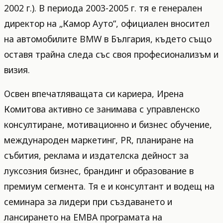
2002 г.). В периода 2003-2005 г. тя е генерален
директор на „Камор Ауто“, официален вносител
на автомобилите BMW в България, където също
оставя трайна следа със своя професионализъм и
визия.
Освен впечатляващата си кариера, Ирена
Комитова активно се занимава с управленско
консултиране, мотивационно и бизнес обучение,
международен маркетинг, PR, планиране на
събития, реклама и издателска дейност за
луксозния бизнес, брандинг и образование в
премиум сегмента. Тя е и консултант и водещ на
семинара за лидери при създаването и
лансирането на EMBA програмата на