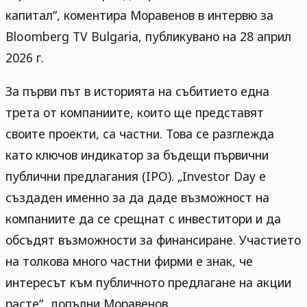
капитал“, коментира Моравенов в интервю за
Bloomberg TV Bulgaria, публикувано на 28 април
2026 г.
За първи път в историята на събитието една
трета от компаниите, които ще представят
своите проекти, са частни. Това се разглежда
като ключов индикатор за бъдещи първични
публични предлагания (IPO). „Investor Day е
създаден именно за да даде възможност на
компаниите да се срещнат с инвеститори и да
обсъдят възможности за финансиране. Участието
на толкова много частни фирми е знак, че
интересът към публичното предлагане на акции
расте“, допълни Моравенов.