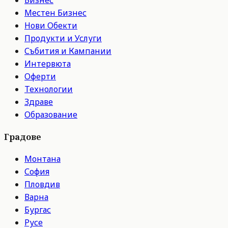
Местен Бизнес
Нови Обекти
Продукти и Услуги
Събития и Кампании
Интервюта
Оферти
Технологии
Здраве
Образование
Градове
Монтана
София
Пловдив
Варна
Бургас
Русе