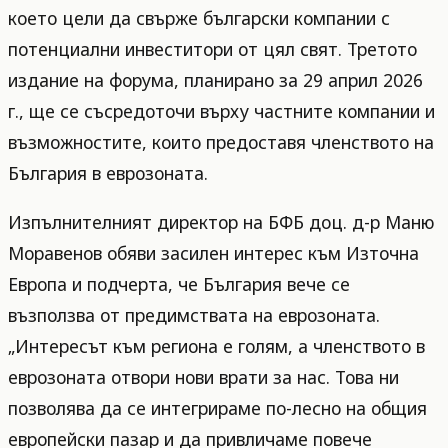
което цели да свърже български компании с
потенциални инвеститори от цял свят. Третото
издание на форума, планирано за 29 април 2026
г., ще се съсредоточи върху частните компании и
възможностите, които предоставя членството на
България в еврозоната.
Изпълнителният директор на БФБ доц. д-р Маню
Моравенов обяви засилен интерес към Източна
Европа и подчерта, че България вече се
възползва от предимствата на еврозоната.
„Интересът към региона е голям, а членството в
еврозоната отвори нови врати за нас. Това ни
позволява да се интегрираме по-лесно на общия
европейски пазар и да привличаме повече