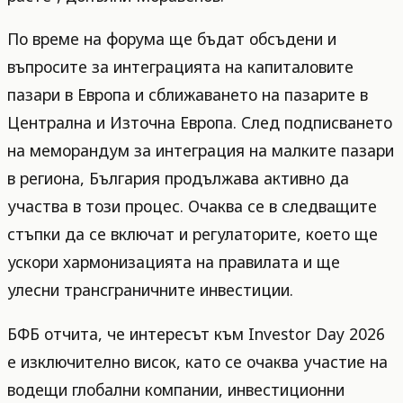
По време на форума ще бъдат обсъдени и
въпросите за интеграцията на капиталовите
пазари в Европа и сближаването на пазарите в
Централна и Източна Европа. След подписването
на меморандум за интеграция на малките пазари
в региона, България продължава активно да
участва в този процес. Очаква се в следващите
стъпки да се включат и регулаторите, което ще
ускори хармонизацията на правилата и ще
улесни трансграничните инвестиции.
БФБ отчита, че интересът към Investor Day 2026
е изключително висок, като се очаква участие на
водещи глобални компании, инвестиционни