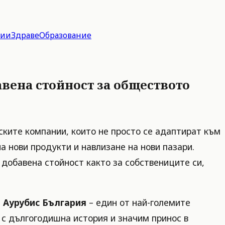
гии
Здраве
Образование
вена стойност за обществото
рските компании, които не просто се адаптират към
а нови продукти и навлизане на нови пазари.
 добавена стойност както за собствениците си,
а
Аурубис България
– един от най-големите
 с дългогодишна история и значим принос в