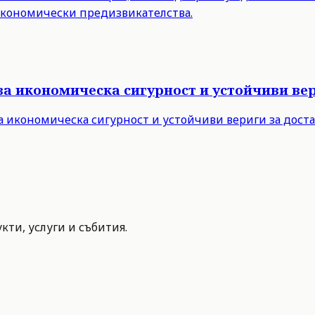
 икономически предизвикателства.
за икономическа сигурност и устойчиви вер
а икономическа сигурност и устойчиви вериги за дост
ти, услуги и събития.