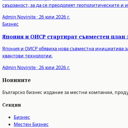
свързаност, за да се преодолеят геополитическите и
Admin
Novinite
·
26 юли 2026 г.
Бизнес
Япония и ОИСР стартират съвместен план 
Япония и ОИСР обявиха нова съвместна инициатива з
квантови технологии.
Admin
Novinite
·
26 юли 2026 г.
Новините
Българско бизнес издание за местни компании, продук
Секции
Бизнес
Местен Бизнес