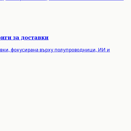
иги за доставки
авки, фокусирана върху полупроводници, ИИ и