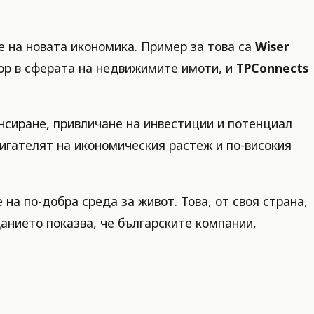
 на новата икономика. Пример за това са
Wiser
ор в сферата на недвижимите имоти, и
TPConnects
нсиране, привличане на инвестиции и потенциал
вигателят на икономическия растеж и по-високия
на по-добра среда за живот. Това, от своя страна,
анието показва, че българските компании,