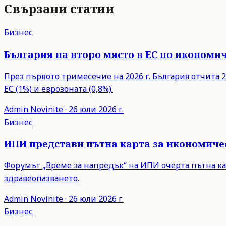
Свързани статии
Бизнес
България на второ място в ЕС по икономич
През първото тримесечие на 2026 г. България отчита 2,
ЕС (1%) и еврозоната (0,8%).
Admin
Novinite
·
26 юли 2026 г.
Бизнес
ИПИ представи пътна карта за икономиче
Форумът „Време за напредък“ на ИПИ очерта пътна ка
здравеопазването.
Admin
Novinite
·
26 юли 2026 г.
Бизнес