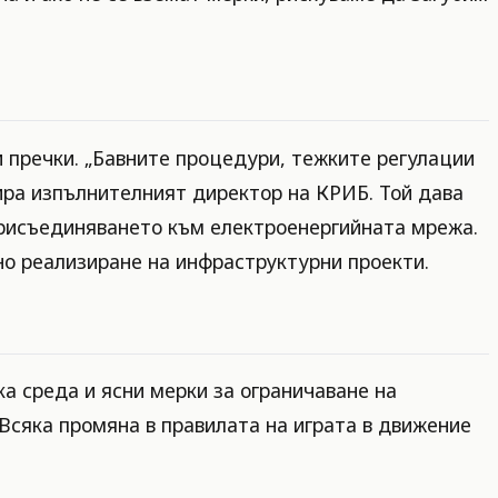
и пречки. „Бавните процедури, тежките регулации
ира изпълнителният директор на КРИБ. Той дава
 присъединяването към електроенергийната мрежа.
но реализиране на инфраструктурни проекти.
а среда и ясни мерки за ограничаване на
Всяка промяна в правилата на играта в движение