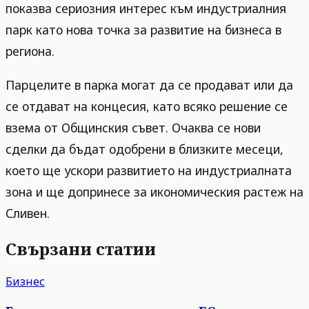
показва сериозния интерес към индустриалния
парк като нова точка за развитие на бизнеса в
региона.
Парцелите в парка могат да се продават или да
се отдават на концесия, като всяко решение се
взема от Общинския съвет. Очаква се нови
сделки да бъдат одобрени в близките месеци,
което ще ускори развитието на индустриалната
зона и ще допринесе за икономическия растеж на
Сливен.
Свързани статии
Бизнес