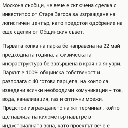
Москона съобщи, че вече е сключена сделка с
инвеститор от Стара Загора за изграждане на
логистичен център, като предстои одобрение на
още сделки от Общинския съвет.
Първата копка на парка бе направена на 22 май
предходната година, а физическата
инфраструктура бе завършена в края на януари.
Паркът е 100% общинска собственост и
разполага с 40 готови парцела, на които са
изведени всички необходими комуникации – ток,
вода, канализация, газ и оптични мрежи.
Предстои изграждането на жп терминал, който
ще навлиза на километър навътре в
индустриалната зона, като проектът вече е