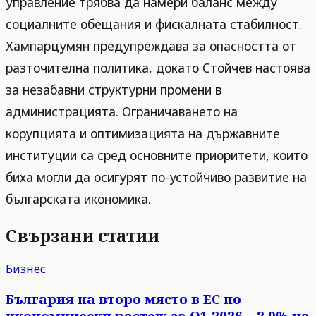
управление трябва да намери баланс между
социалните обещания и фискалната стабилност.
Хампарцумян предупреждава за опасността от
разточителна политика, докато Стойчев настоява
за незабавни структурни промени в
администрацията. Ограничаването на
корупцията и оптимизацията на държавните
институции са сред основните приоритети, които
биха могли да осигурят по-устойчиво развитие на
българската икономика.
Свързани статии
Бизнес
България на второ място в ЕС по
икономически растеж за Q1 2026 – 2,9% на