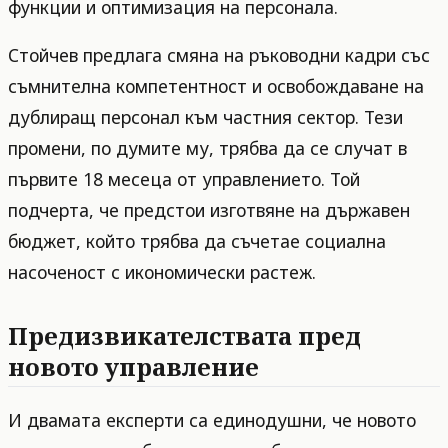
функции и оптимизация на персонала.
Стойчев предлага смяна на ръководни кадри със
съмнителна компетентност и освобождаване на
дублиращ персонал към частния сектор. Тези
промени, по думите му, трябва да се случат в
първите 18 месеца от управлението. Той
подчерта, че предстои изготвяне на държавен
бюджет, който трябва да съчетае социална
насоченост с икономически растеж.
Предизвикателствата пред
новото управление
И двамата експерти са единодушни, че новото