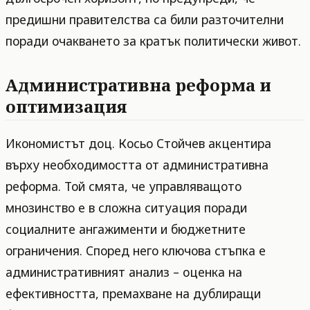
предишни правителства са били разточителни
поради очакването за кратък политически живот.
Административна реформа и
оптимизация
Икономистът доц. Косьо Стойчев акцентира
върху необходимостта от административна
реформа. Той смята, че управляващото
мнозинство е в сложна ситуация поради
социалните ангажименти и бюджетните
ограничения. Според него ключова стъпка е
административният анализ – оценка на
ефективността, премахване на дублиращи