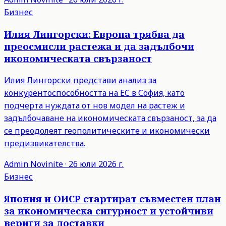
Бизнес
Илия Лингорски: Европа трябва да
преосмисли растежа и да задълбочи
икономическата свързаност
Илия Лингорски представи анализ за
конкурентоспособността на ЕС в София, като
подчерта нуждата от нов модел на растеж и
задълбочаване на икономическата свързаност, за да
се преодолеят геополитическите и икономически
предизвикателства.
Admin
Novinite
·
26 юли 2026 г.
Бизнес
Япония и ОИСР стартират съвместен план
за икономическа сигурност и устойчиви
вериги за доставки