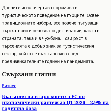
Данните ясно очертават промяна в
туристическото поведение на гърците. Освен
традиционните избори, все повече пътуващи
търсят нови и непознати дестинации, както в
страната, така и в чужбина. Този ръст в
търсенията е добър знак за туристическия
сектор, който се възстановява след
предизвикателните години на пандемията.
Свързани статии
Бизнес
България на второ място в ЕС по
икономически растеж за Q1 2026 – 2,9% на
годишна база