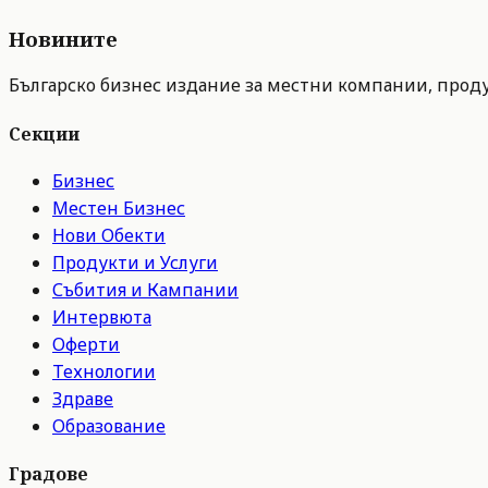
Новините
Българско бизнес издание за местни компании, продук
Секции
Бизнес
Местен Бизнес
Нови Обекти
Продукти и Услуги
Събития и Кампании
Интервюта
Оферти
Технологии
Здраве
Образование
Градове