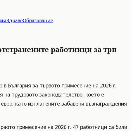
гии
Здраве
Образование
 отстранените работници за три
 в България за първото тримесечие на 2026 г.
я на трудовото законодателство, което е
 евро, като изплатените забавени възнаграждения
рвото тримесечие на 2026 г. 47 работници са били