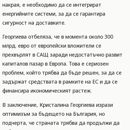
накрая, е необходимо да се интегрират
енергийните системи, за да се гарантира
сигурност на доставките.
Георгиева отбеляза, че в момента около 300
млрд. евро от европейски вложители се
прехвърлят в САЩ заради недостатъчно развит
капиталов пазар в Европа. Това е сериозен
проблем, който трябва да бъде решен, за да се
задържат средствата в рамките на ЕС и да се
финансира икономическият растеж.
В заключение, Кристалина Георгиева изрази
оптимизъм за бъдещето на България, но
подчерта, че страната трябва да продължи да