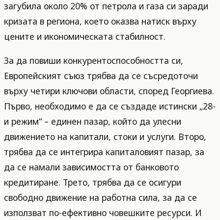
загубила около 20% от петрола и газа си заради
кризата в региона, което оказва натиск върху
цените и икономическата стабилност.
За да повиши конкурентоспособността си,
Европейският съюз трябва да се съсредоточи
върху четири ключови области, според Георгиева.
Първо, необходимо е да се създаде истински „28-
и режим“ – единен пазар, който да улесни
движението на капитали, стоки и услуги. Второ,
трябва да се интегрира капиталовият пазар, за
да се намали зависимостта от банковото
кредитиране. Трето, трябва да се осигури
свободно движение на работна сила, за да се
използват по-ефективно човешките ресурси. И