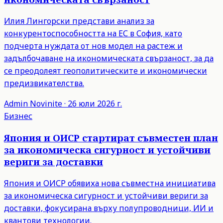
Илия Лингорски представи анализ за
конкурентоспособността на ЕС в София, като
подчерта нуждата от нов модел на растеж и
задълбочаване на икономическата свързаност, за да
се преодолеят геополитическите и икономически
предизвикателства.
Admin
Novinite
·
26 юли 2026 г.
Бизнес
Япония и ОИСР стартират съвместен план
за икономическа сигурност и устойчиви
вериги за доставки
Япония и ОИСР обявиха нова съвместна инициатива
за икономическа сигурност и устойчиви вериги за
доставки, фокусирана върху полупроводници, ИИ и
квантови технологии.