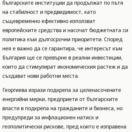
българските институции да продължат по пътя
на стабилност и предвидимост, като
същевременно ефективно използват
европейските средства и насочат бюджетната си
политика към дългосрочни приоритети. Според
нея е важно да се гарантира, че интересът към
България ще се превърне в реални инвестиции,
които да стимулират икономическия растеж и да
създават нови работни места.
Георгиева изрази подкрепа за целенасочените
енергийни мерки, предприети от българските
власти в подкрепа на гражданите и бизнеса, но
предупреди за инфлационен натиск и
геополитически рискове, пред които е изправена