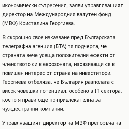
икономически сътресения, заяви управляващият
директор на Международния валутен фонд
(МВФ) Кристалина Георгиева.
В скорошно свое изказване пред Българската
телеграфна агенция (БТА) тя подчерта, че
страната вече усеща положителни ефекти от
членството си в еврозоната, изразяващи се в
повишен интерес от страна на инвеститори.
Георгиева отбеляза, че България разполага с
висок човешки потенциал, особено в IT сектора,
което я прави още по-привлекателна за
чуждестранни компании.
Управляващият директор на МВФ препоръча на