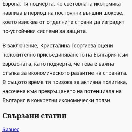
Европа. Тя подчерта, че световната икономика
навлиза в период на постоянни външни шокове,
което изисква от отделните страни да изградят
по-устойчиви системи за защита.
В заключение, Кристалина Георгиева оцени
положително присъединяването на България към
еврозоната, като подчерта, че това е важна
стъпка за икономическото развитие на страната.
В същото време тя призова за активна политика,
насочена към превръщането на потенциала на
България в конкретни икономически ползи.
Свързани статии
Бизнес