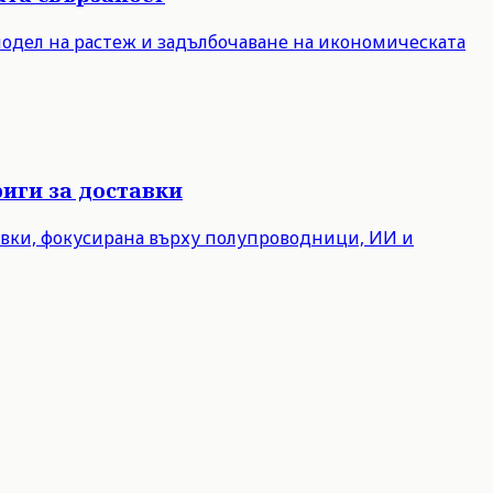
модел на растеж и задълбочаване на икономическата
иги за доставки
авки, фокусирана върху полупроводници, ИИ и