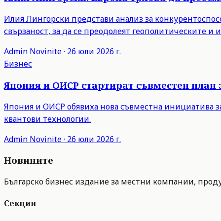
Илия Лингорски представи анализ за конкурентоспосо
свързаност, за да се преодолеят геополитическите и
Admin
Novinite
·
26 юли 2026 г.
Бизнес
Япония и ОИСР стартират съвместен план 
Япония и ОИСР обявиха нова съвместна инициатива з
квантови технологии.
Admin
Novinite
·
26 юли 2026 г.
Новините
Българско бизнес издание за местни компании, продук
Секции