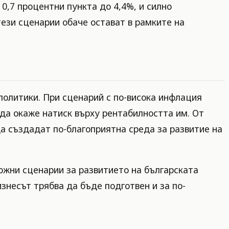
0,7 процентни пункта до 4,4%, и силно
тези сценарии обаче остават в рамките на
 политики. При сценарий с по-висока инфлация
 да окаже натиск върху рентабилността им. От
а създадат по-благоприятна среда за развитие на
ожни сценарии за развитието на българската
знесът трябва да бъде подготвен и за по-