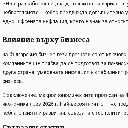
БНБ е разработила и два допълнителни варианта: 
неблагоприятен, който предвижда допълнително ув
едноцифрената инфлация, което е знак за относи
Влияние върху бизнеса
За българския бизнес тези прогнози са от ключово
компаниите ще трябва да се подготвят за по-висок
друга страна, умерената инфлация и стабилният р
бизнеса.
В заключение, макроикономическите прогнози на 
икономика през 2026 г. Най-вероятният от тях пре
неблагоприятни развития, свързани с геополитичес
Свързани статии