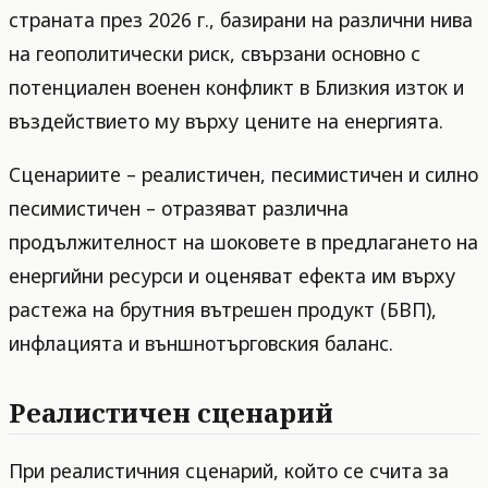
страната през 2026 г., базирани на различни нива
на геополитически риск, свързани основно с
потенциален военен конфликт в Близкия изток и
въздействието му върху цените на енергията.
Сценариите – реалистичен, песимистичен и силно
песимистичен – отразяват различна
продължителност на шоковете в предлагането на
енергийни ресурси и оценяват ефекта им върху
растежа на брутния вътрешен продукт (БВП),
инфлацията и външнотърговския баланс.
Реалистичен сценарий
При реалистичния сценарий, който се счита за