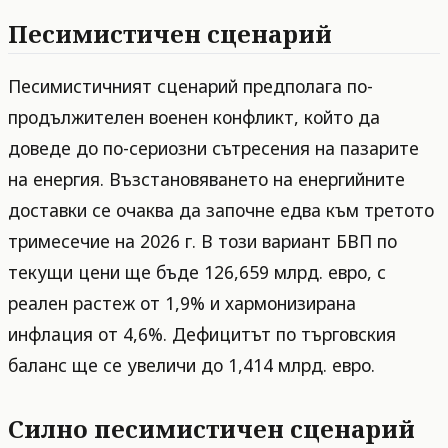
Песимистичен сценарий
Песимистичният сценарий предполага по-
продължителен военен конфликт, който да
доведе до по-сериозни сътресения на пазарите
на енергия. Възстановяването на енергийните
доставки се очаква да започне едва към третото
тримесечие на 2026 г. В този вариант БВП по
текущи цени ще бъде 126,659 млрд. евро, с
реален растеж от 1,9% и хармонизирана
инфлация от 4,6%. Дефицитът по търговския
баланс ще се увеличи до 1,414 млрд. евро.
Силно песимистичен сценарий