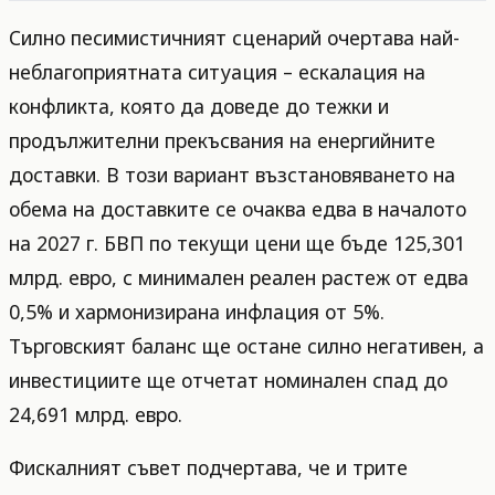
Силно песимистичният сценарий очертава най-
неблагоприятната ситуация – ескалация на
конфликта, която да доведе до тежки и
продължителни прекъсвания на енергийните
доставки. В този вариант възстановяването на
обема на доставките се очаква едва в началото
на 2027 г. БВП по текущи цени ще бъде 125,301
млрд. евро, с минимален реален растеж от едва
0,5% и хармонизирана инфлация от 5%.
Търговският баланс ще остане силно негативен, а
инвестициите ще отчетат номинален спад до
24,691 млрд. евро.
Фискалният съвет подчертава, че и трите