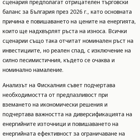
сценария предполагат отрицателен търговски
баланс за България през 2026 г., като основната
причина е повишаването на цените на енергията,
които ще надхвърлят ръста на износа. Всички
сценарии също така отчитат номинален ръст на
инвестициите, но реален спад, с изключение на
силно песимистичния, където се очаква и
номинално намаление.
Анализът на Фискалния съвет подчертава
необходимостта от предпазливост при
вземането на икономически решения и
подчертава важността на диверсификацията на
енергийните източници и повишаването на
енергийната ефективност за ограничаване на