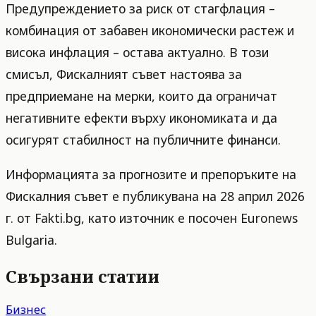
Предупреждението за риск от стагфлация –
комбинация от забавен икономически растеж и
висока инфлация – остава актуално. В този
смисъл, Фискалният съвет настоява за
предприемане на мерки, които да ограничат
негативните ефекти върху икономиката и да
осигурят стабилност на публичните финанси.
Информацията за прогнозите и препоръките на
Фискалния съвет е публикувана на 28 април 2026
г. от Fakti.bg, като източник е посочен Euronews
Bulgaria.
Свързани статии
Бизнес