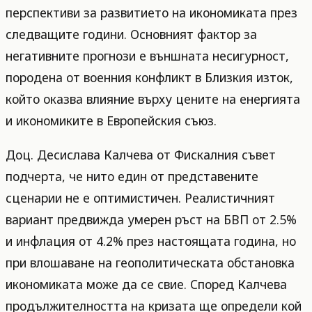
перспективи за развитието на икономиката през
следващите години. Основният фактор за
негативните прогнози е външната несигурност,
породена от военния конфликт в Близкия изток,
който оказва влияние върху цените на енергията
и икономиките в Европейския съюз.
Доц. Десислава Калчева от Фискалния съвет
подчерта, че нито един от представените
сценарии не е оптимистичен. Реалистичният
вариант предвижда умерен ръст на БВП от 2.5%
и инфлация от 4.2% през настоящата година, но
при влошаване на геополитическата обстановка
икономиката може да се свие. Според Калчева
продължителността на кризата ще определи кой