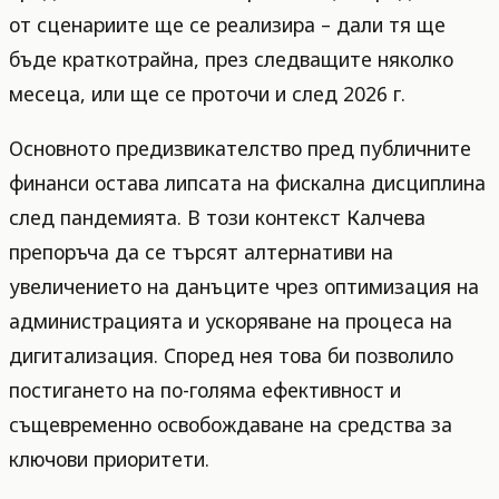
от сценариите ще се реализира – дали тя ще
бъде краткотрайна, през следващите няколко
месеца, или ще се проточи и след 2026 г.
Основното предизвикателство пред публичните
финанси остава липсата на фискална дисциплина
след пандемията. В този контекст Калчева
препоръча да се търсят алтернативи на
увеличението на данъците чрез оптимизация на
администрацията и ускоряване на процеса на
дигитализация. Според нея това би позволило
постигането на по-голяма ефективност и
същевременно освобождаване на средства за
ключови приоритети.