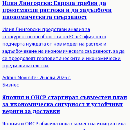
Илия Лингорски: Европа трябва да
преосмисли растежа и да задълбочи
икономическата свързаност
Илия Лингорски представи анализ за
конкурентоспособността на ЕС в София, като
подчерта нуждата от нов модел на растеж и
задълбочаване на икономическата свързаност, за да
се преодолеят геополитическите и икономически
предизвикателства.
Admin
Novinite
·
26 юли 2026 г.
Бизнес
Япония и ОИСР стартират съвместен план
за икономическа сигурност и устойчиви
вериги за доставки
Япония и ОИСР обявиха нова съвместна инициатива