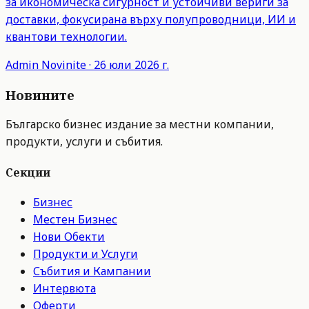
за икономическа сигурност и устойчиви вериги за
доставки, фокусирана върху полупроводници, ИИ и
квантови технологии.
Admin
Novinite
·
26 юли 2026 г.
Новините
Българско бизнес издание за местни компании,
продукти, услуги и събития.
Секции
Бизнес
Местен Бизнес
Нови Обекти
Продукти и Услуги
Събития и Кампании
Интервюта
Оферти