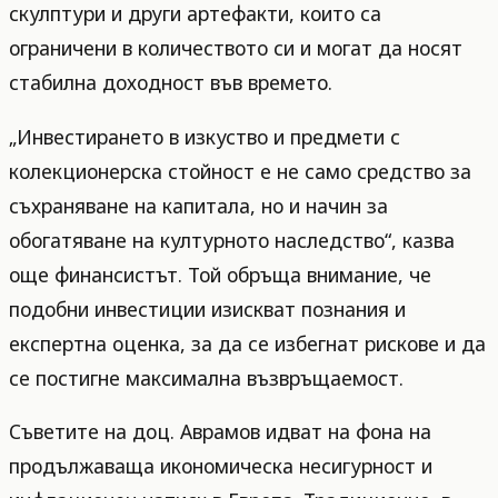
скулптури и други артефакти, които са
ограничени в количеството си и могат да носят
стабилна доходност във времето.
„Инвестирането в изкуство и предмети с
колекционерска стойност е не само средство за
съхраняване на капитала, но и начин за
обогатяване на културното наследство“, казва
още финансистът. Той обръща внимание, че
подобни инвестиции изискват познания и
експертна оценка, за да се избегнат рискове и да
се постигне максимална възвръщаемост.
Съветите на доц. Аврамов идват на фона на
продължаваща икономическа несигурност и