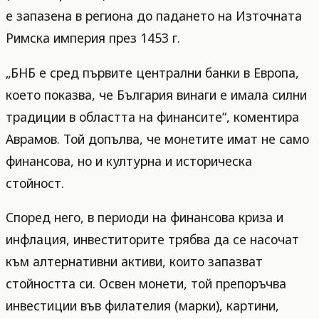
е запазена в региона до падането на Източната
Римска империя през 1453 г.
„БНБ е сред първите централни банки в Европа,
което показва, че България винаги е имала силни
традиции в областта на финансите“, коментира
Аврамов. Той допълва, че монетите имат не само
финансова, но и културна и историческа
стойност.
Според него, в периоди на финансова криза и
инфлация, инвеститорите трябва да се насочат
към алтернативни активи, които запазват
стойността си. Освен монети, той препоръчва
инвестиции във филателия (марки), картини,