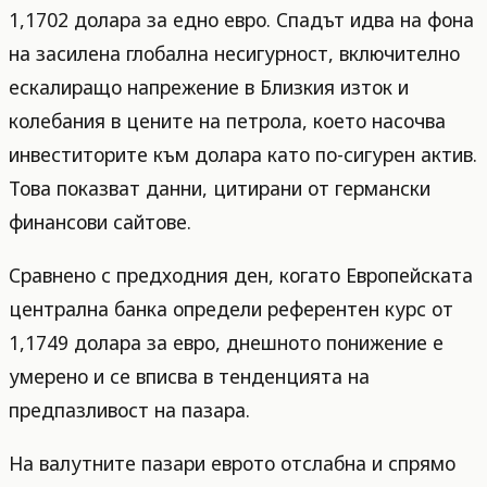
1,1702 долара за едно евро. Спадът идва на фона
на засилена глобална несигурност, включително
ескалиращо напрежение в Близкия изток и
колебания в цените на петрола, което насочва
инвеститорите към долара като по-сигурен актив.
Това показват данни, цитирани от германски
финансови сайтове.
Сравнено с предходния ден, когато Европейската
централна банка определи референтен курс от
1,1749 долара за евро, днешното понижение е
умерено и се вписва в тенденцията на
предпазливост на пазара.
На валутните пазари еврото отслабна и спрямо