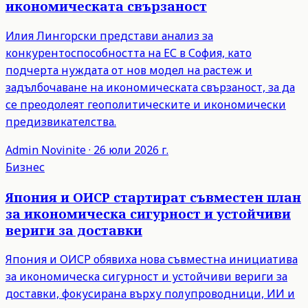
икономическата свързаност
Илия Лингорски представи анализ за
конкурентоспособността на ЕС в София, като
подчерта нуждата от нов модел на растеж и
задълбочаване на икономическата свързаност, за да
се преодолеят геополитическите и икономически
предизвикателства.
Admin
Novinite
·
26 юли 2026 г.
Бизнес
Япония и ОИСР стартират съвместен план
за икономическа сигурност и устойчиви
вериги за доставки
Япония и ОИСР обявиха нова съвместна инициатива
за икономическа сигурност и устойчиви вериги за
доставки, фокусирана върху полупроводници, ИИ и