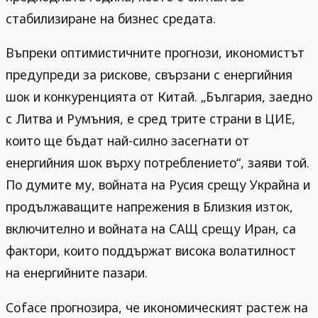
стабилизиране на бизнес средата.
Въпреки оптимистичните прогнози, икономистът
предупреди за рискове, свързани с енергийния
шок и конкуренцията от Китай. „България, заедно
с Литва и Румъния, е сред трите страни в ЦИЕ,
които ще бъдат най-силно засегнати от
енергийния шок върху потреблението“, заяви той.
По думите му, войната на Русия срещу Украйна и
продължаващите напрежения в Близкия изток,
включително и войната на САЩ срещу Иран, са
фактори, които поддържат висока волатилност
на енергийните пазари.
Coface прогнозира, че икономическият растеж на