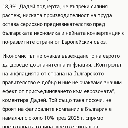
18,3%. Дадей подчерта, че въпреки силния
растеж, ниската производителност на труда
остава сериозно предизвикателство пред
българската икономика и нейната конвергенция с
по-развитите страни от Европейския съюз.
Икономистът не очаква въвеждането на еврото
да доведе до значителна инфлация. „Контролът
на инфлацията от страна на българското
правителство е добър и ние не очакваме значим
ефект от присъединяването към еврозоната“,
коментира Дадей. Той също така посочи, че
броят на фалиралите компании в България е
намалял с около 10% през 2025 г. спрямо
предходната година, което е сигнал за