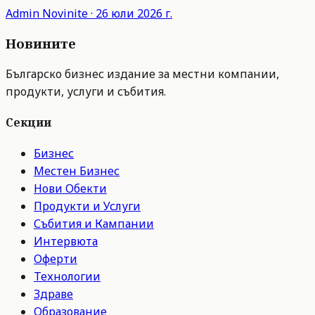
Admin
Novinite
·
26 юли 2026 г.
Новините
Българско бизнес издание за местни компании,
продукти, услуги и събития.
Секции
Бизнес
Местен Бизнес
Нови Обекти
Продукти и Услуги
Събития и Кампании
Интервюта
Оферти
Технологии
Здраве
Образование