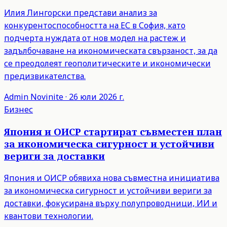
Илия Лингорски представи анализ за
конкурентоспособността на ЕС в София, като
подчерта нуждата от нов модел на растеж и
задълбочаване на икономическата свързаност, за да
се преодолеят геополитическите и икономически
предизвикателства.
Admin
Novinite
·
26 юли 2026 г.
Бизнес
Япония и ОИСР стартират съвместен план
за икономическа сигурност и устойчиви
вериги за доставки
Япония и ОИСР обявиха нова съвместна инициатива
за икономическа сигурност и устойчиви вериги за
доставки, фокусирана върху полупроводници, ИИ и
квантови технологии.