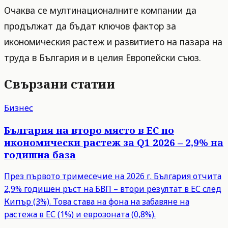
Очаква се мултинационалните компании да
продължат да бъдат ключов фактор за
икономическия растеж и развитието на пазара на
труда в България и в целия Европейски съюз.
Свързани статии
Бизнес
България на второ място в ЕС по
икономически растеж за Q1 2026 – 2,9% на
годишна база
През първото тримесечие на 2026 г. България отчита
2,9% годишен ръст на БВП – втори резултат в ЕС след
Кипър (3%). Това става на фона на забавяне на
растежа в ЕС (1%) и еврозоната (0,8%).