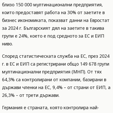
близо 150 000 мултинационални предприятия,
които предоставят работа на 30% от заетите в
бизнес икономиката, показват данни на Евростат
за 2024 г. Българският дял на заетите в такива
групи е 24%, което е под средното за ЕС и ЕИП
ниво.
Според статистическата служба на ЕС, през 2024
г. в ЕС и ЕИП са регистрирани общо 149 678 групи
мултинационални предприятия (МНП). От тях
64,3% са контролирани от компании, базирани в
държави членки на ЕС, 9,4% – от страни от ЕИП, а
26,3% – от трети държави.
Германия е страната, която контролира най-