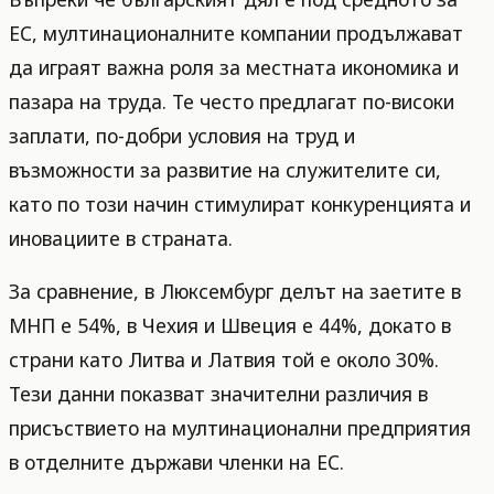
ЕС, мултинационалните компании продължават
да играят важна роля за местната икономика и
пазара на труда. Те често предлагат по-високи
заплати, по-добри условия на труд и
възможности за развитие на служителите си,
като по този начин стимулират конкуренцията и
иновациите в страната.
За сравнение, в Люксембург делът на заетите в
МНП е 54%, в Чехия и Швеция е 44%, докато в
страни като Литва и Латвия той е около 30%.
Тези данни показват значителни различия в
присъствието на мултинационални предприятия
в отделните държави членки на ЕС.