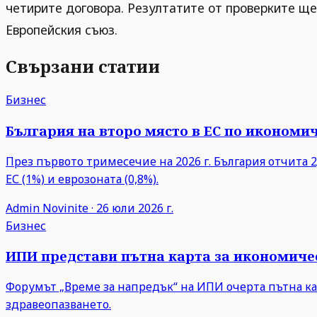
четирите договора. Резултатите от проверките щ
Европейския съюз.
Свързани статии
Бизнес
България на второ място в ЕС по икономич
През първото тримесечие на 2026 г. България отчита 2,
ЕС (1%) и еврозоната (0,8%).
Admin
Novinite
·
26 юли 2026 г.
Бизнес
ИПИ представи пътна карта за икономиче
Форумът „Време за напредък“ на ИПИ очерта пътна ка
здравеопазването.