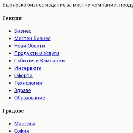
Българско бизнес издание за местни компании, продук
Секции
Бизнес
Местен Бизнес
Нови Обекти
Продукти и Услуги
Събития и Кампании
Интервюта
Оферти
Технологии
Здраве
Образование
Градове
Монтана
София