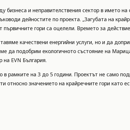
у бизнеса и неправителствения сектор в името на 
ъководи дейностите по проекта. „Загубата на крайр
 първичните гори са оцелели. Времето за действие 
ставяме качествени енергийни услуги, но и да допр
аме да подобрим екологичното състояние на Марица
р на EVN България.
о в рамките на 3 до 5 години. Проектът не само п
и относно значението на крайречните гори като е