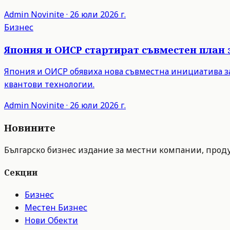
Admin
Novinite
·
26 юли 2026 г.
Бизнес
Япония и ОИСР стартират съвместен план 
Япония и ОИСР обявиха нова съвместна инициатива з
квантови технологии.
Admin
Novinite
·
26 юли 2026 г.
Новините
Българско бизнес издание за местни компании, продук
Секции
Бизнес
Местен Бизнес
Нови Обекти