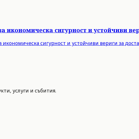
за икономическа сигурност и устойчиви вер
а икономическа сигурност и устойчиви вериги за дост
ти, услуги и събития.