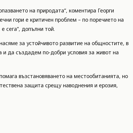
опазването на природата“, коментира Георги
ечни гори е критичен проблем – по поречието на
е сега“, допълни той.
инасяме за устойчивото развитие на общностите, в
 и да създадем по-добри условия за живот на
одпомага възстановяването на местообитанията, но
стествена защита срещу наводнения и ерозия,