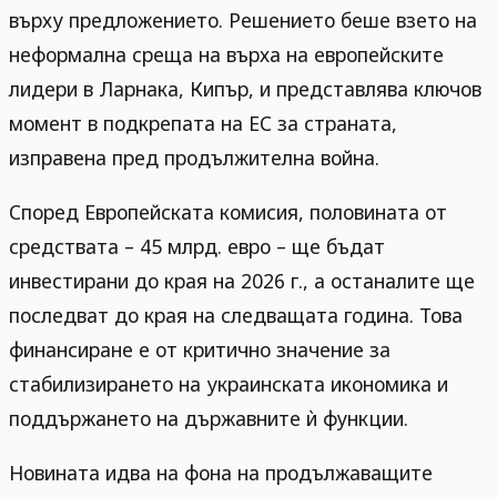
върху предложението. Решението беше взето на
неформална среща на върха на европейските
лидери в Ларнака, Кипър, и представлява ключов
момент в подкрепата на ЕС за страната,
изправена пред продължителна война.
Според Европейската комисия, половината от
средствата – 45 млрд. евро – ще бъдат
инвестирани до края на 2026 г., а останалите ще
последват до края на следващата година. Това
финансиране е от критично значение за
стабилизирането на украинската икономика и
поддържането на държавните ѝ функции.
Новината идва на фона на продължаващите