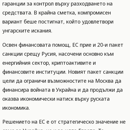
гаранции за контрол върху разходването на
средствата. В крайна сметка, компромисен
вариант беше постигнат, който удовлетвори
унгарските искания.
Освен финансовата помощ, ЕС прие и 20-и пакет
санкции срещу Русия, насочени основно към
енергийния сектор, криптоактивите и
финансовите институции. Новият пакет санкции
цели да ограничи възможностите на Москва да
финансира войната в Украйна и да продължи да
оказва икономически натиск върху руската
икономика.
Решението на ЕС е от стратегическо значение не