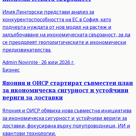
Илия Лингорски представи анализ за
конкурентоспособността на ЕС в София, като
подчерта нуждата от нов модел на растеж и
задълбочаване на икономическата свързаност, за да
се преодолеят геополитическите и икономически
предизвикателства.
Admin
Novinite
·
26 юли 2026 г.
Бизнес
Япония и ОИСР стартират съвместен план
за икономическа сигурност и устойчиви
вериги за доставки
Япония и ОИСР обявиха нова съвместна инициатива
за икономическа сигурност и устойчиви вериги за
доставки, фокусирана върху полупроводници, ИИ и
квантови технологии.