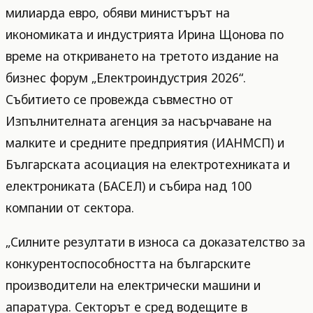
милиарда евро, обяви министърът на
икономиката и индустрията Ирина Щонова по
време на откриването на третото издание на
бизнес форум „Електроиндустрия 2026“.
Събитието се провежда съвместно от
Изпълнителната агенция за насърчаване на
малките и средните предприятия (ИАНМСП) и
Българската асоциация на електротехниката и
електрониката (БАСЕЛ) и събира над 100
компании от сектора.
„Силните резултати в износа са доказателство за
конкурентоспособността на българските
производители на електрически машини и
апаратура. Секторът е сред водещите в