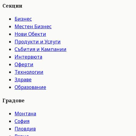
Секции
Бизнес
Местен Бизнес
Нови Обекти
Продукти и Услуги
Събития и Кампании
Интервюта
Оферти
Технологии
Здраве
Образование
Градове
Монтана
София
Пловдив