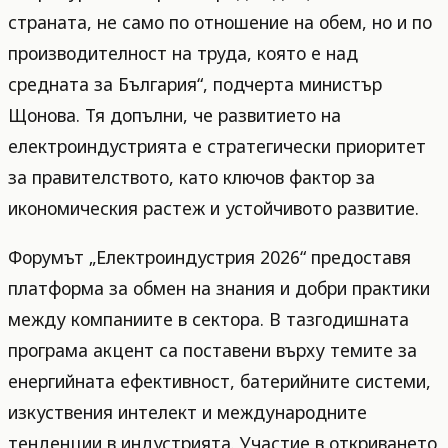
страната, не само по отношение на обем, но и по
производителност на труда, която е над
средната за България“, подчерта министър
Щонова. Тя допълни, че развитието на
електроиндустрията е стратегически приоритет
за правителството, като ключов фактор за
икономическия растеж и устойчивото развитие.
Форумът „Електроиндустрия 2026“ предоставя
платформа за обмен на знания и добри практики
между компаниите в сектора. В тазгодишната
програма акцент са поставени върху темите за
енергийната ефективност, батерийните системи,
изкуствения интелект и международните
тенденции в индустрията. Участие в откриването