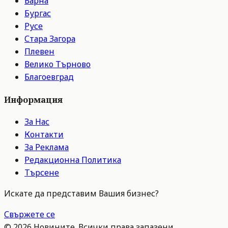
Варна
Бургас
Русе
Стара Загора
Плевен
Велико Търново
Благоевград
Информация
За Нас
Контакти
За Реклама
Редакционна Политика
Търсене
Искате да представим Вашия бизнес?
Свържете се
©
2026
Новините. Всички права запазени.