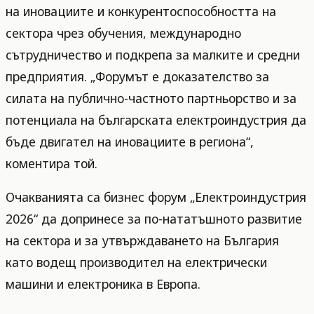
на иновациите и конкурентоспособността на
сектора чрез обучения, международно
сътрудничество и подкрепа за малките и средни
предприятия. „Форумът е доказателство за
силата на публично-частното партньорство и за
потенциала на българската електроиндустрия да
бъде двигател на иновациите в региона“,
коментира той.
Очакванията са бизнес форум „Електроиндустрия
2026“ да допринесе за по-нататъшното развитие
на сектора и за утвърждаването на България
като водещ производител на електрически
машини и електроника в Европа.