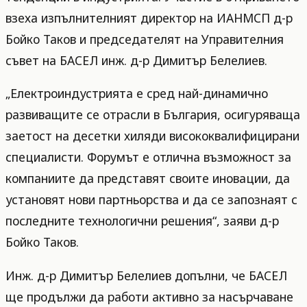
взеха изпълнителният директор на ИАНМСП д-р
Бойко Таков и председателят на Управителния
съвет на БАСЕЛ инж. д-р Димитър Белелиев.
„Електроиндустрията е сред най-динамично
развиващите се отрасли в България, осигуряваща
заетост на десетки хиляди висококвалифицирани
специалисти. Форумът е отлична възможност за
компаниите да представят своите иновации, да
установят нови партньорства и да се запознаят с
последните технологични решения“, заяви д-р
Бойко Таков.
Инж. д-р Димитър Белелиев допълни, че БАСЕЛ
ще продължи да работи активно за насърчаване