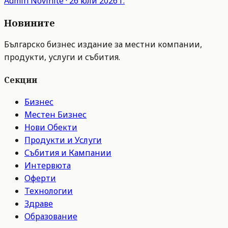
Admin
Novinite
·
26 юли 2026 г.
Новините
Българско бизнес издание за местни компании,
продукти, услуги и събития.
Секции
Бизнес
Местен Бизнес
Нови Обекти
Продукти и Услуги
Събития и Кампании
Интервюта
Оферти
Технологии
Здраве
Образование