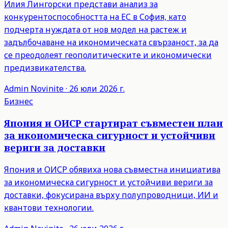
Илия Лингорски представи анализ за
конкурентоспособността на ЕС в София, като
подчерта нуждата от нов модел на растеж и
задълбочаване на икономическата свързаност, за да
се преодолеят геополитическите и икономически
предизвикателства.
Admin
Novinite
·
26 юли 2026 г.
Бизнес
Япония и ОИСР стартират съвместен план
за икономическа сигурност и устойчиви
вериги за доставки
Япония и ОИСР обявиха нова съвместна инициатива
за икономическа сигурност и устойчиви вериги за
доставки, фокусирана върху полупроводници, ИИ и
квантови технологии.