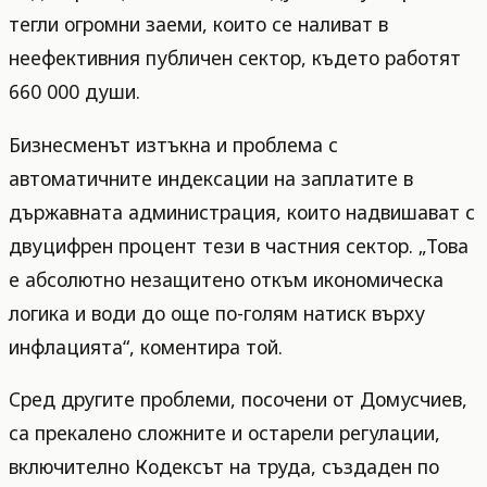
тегли огромни заеми, които се наливат в
неефективния публичен сектор, където работят
660 000 души.
Бизнесменът изтъкна и проблема с
автоматичните индексации на заплатите в
държавната администрация, които надвишават с
двуцифрен процент тези в частния сектор. „Това
е абсолютно незащитено откъм икономическа
логика и води до още по-голям натиск върху
инфлацията“, коментира той.
Сред другите проблеми, посочени от Домусчиев,
са прекалено сложните и остарели регулации,
включително Кодексът на труда, създаден по