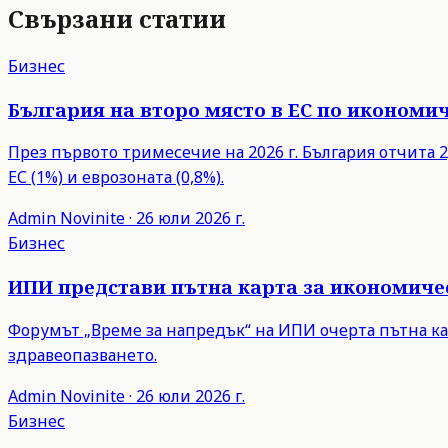
Свързани статии
Бизнес
България на второ място в ЕС по икономич
През първото тримесечие на 2026 г. България отчита 2,
ЕС (1%) и еврозоната (0,8%).
Admin
Novinite
·
26 юли 2026 г.
Бизнес
ИПИ представи пътна карта за икономиче
Форумът „Време за напредък“ на ИПИ очерта пътна ка
здравеопазването.
Admin
Novinite
·
26 юли 2026 г.
Бизнес