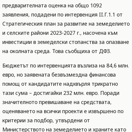
предварителната оценка на общо 1092
заявления, подадени по интервенция II.Г.1.1 от
Стратегическия план за развитие на земеделието
и селските райони 2023-2027 г., насочена към
инвестиции в земеделски стопанства за опазване
на околната среда. Това съобщиха от ДФЗ.
Бюджетът по интервенцията възлиза на 84,6 млн.
евро, но заявената безвъзмездна финансова
помощ от кандидатите надхвърля трикратно
тази сума – достигайки 232 млн. евро. Поради
значителното превишаване на средствата,
оценяването на всички проекти е извършено по
критерии за подбор, утвърдени от
Министерството на земеделието и храните като