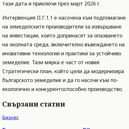
тази дата и приключи през март 2026 г.
Интервенция II.Г.1.1 е насочена към подпомагане
на земеделските производители за извършване
на инвестиции, които допринасят за опазването
на околната среда, включително въвеждането на
иновативни технологии и практики за устойчиво
земеделие. Тази мярка е част от новия
Стратегически план, който цели да модернизира
българското земеделие и да го насочи към по-
екологично и конкурентоспособно производство.
Свързани статии
Бизнес