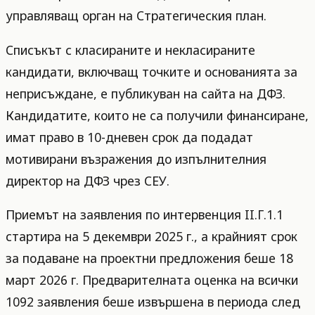
управляващ орган на Стратегическия план.
Списъкът с класираните и некласираните
кандидати, включващ точките и основанията за
неприсъждане, е публикуван на сайта на ДФЗ.
Кандидатите, които не са получили финансиране,
имат право в 10-дневен срок да подадат
мотивирани възражения до изпълнителния
директор на ДФЗ чрез СЕУ.
Приемът на заявления по интервенция II.Г.1.1
стартира на 5 декември 2025 г., а крайният срок
за подаване на проектни предложения беше 18
март 2026 г. Предварителната оценка на всички
1092 заявления беше извършена в периода след