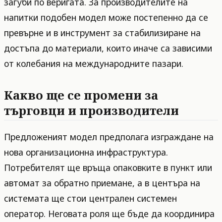
загуби по веригата. За производителите на
напитки подобен модел може постепенно да се
превърне и в инструмент за стабилизиране на
достъпа до материали, които иначе са зависими
от колебания на международните пазари.
Какво ще се промени за
търговци и производители
Предложеният модел предполага изграждане на
нова организационна инфраструктура.
Потребителят ще връща опаковките в пункт или
автомат за обратно приемане, а в центъра на
системата ще стои централен системен
оператор. Неговата роля ще бъде да координира