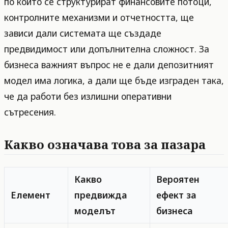
по който се структурират финансовите потоци,
контролните механизми и отчетността, ще
зависи дали системата ще създаде
предвидимост или допълнителна сложност. За
бизнеса важният въпрос не е дали депозитният
модел има логика, а дали ще бъде изграден така,
че да работи без излишни оперативни
сътресения.
Какво означава това за пазара
Какво
Вероятен
Елемент
предвижда
ефект за
моделът
бизнеса