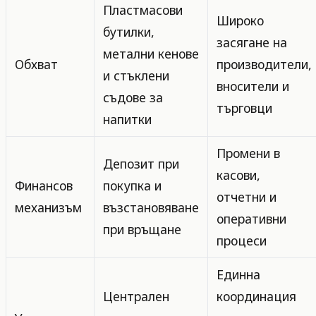
Пластмасови
Широко
бутилки,
засягане на
метални кенове
Обхват
производители,
и стъклени
вносители и
съдове за
търговци
напитки
Промени в
Депозит при
касови,
Финансов
покупка и
отчетни и
механизъм
възстановяване
оперативни
при връщане
процеси
Единна
Централен
координация