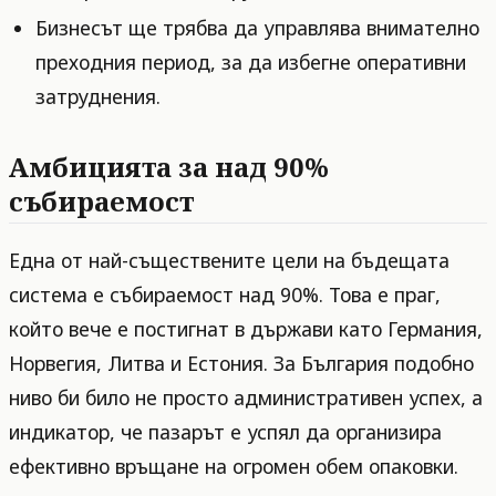
Бизнесът ще трябва да управлява внимателно
преходния период, за да избегне оперативни
затруднения.
Амбицията за над 90%
събираемост
Една от най-съществените цели на бъдещата
система е събираемост над 90%. Това е праг,
който вече е постигнат в държави като Германия,
Норвегия, Литва и Естония. За България подобно
ниво би било не просто административен успех, а
индикатор, че пазарът е успял да организира
ефективно връщане на огромен обем опаковки.