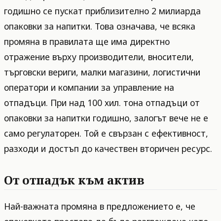
годишно се пускат приблизително 2 милиарда
опаковки за напитки. Това означава, че всяка
промяна в правилата ще има директно
отражение върху производители, вносители,
търговски вериги, малки магазини, логистични
оператори и компании за управление на
отпадъци. При над 100 хил. тона отпадъци от
опаковки за напитки годишно, залогът вече не е
само регулаторен. Той е свързан с ефективност,
разходи и достъп до качествен вторичен ресурс.
От отпадък към актив
Най-важната промяна в предложението е, че