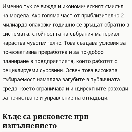
Именно тук се вижда и икономическият смисъл
на модела. Ако голяма част от приблизително 2
милиарда опаковки годишно се връщат обратно в
системата, стойността на събрания материал
нараства чувствително. Това създава условия за
по-ефективна преработка и за по-добро
планиране в предприятията, които работят с
рециклируеми суровини. Освен това високата
събираемост намалява загубите в публичната
среда, което ограничава и индиректните разходи
за почистване и управление на отпадъци.
Къде са рисковете при
изпълнението