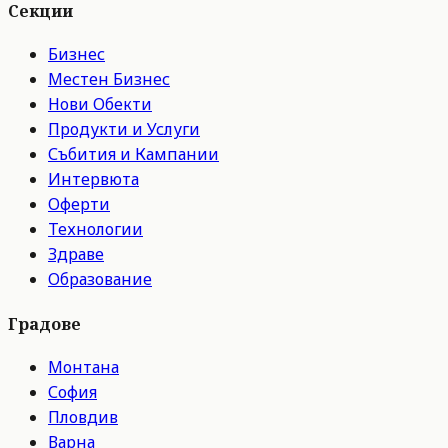
Секции
Бизнес
Местен Бизнес
Нови Обекти
Продукти и Услуги
Събития и Кампании
Интервюта
Оферти
Технологии
Здраве
Образование
Градове
Монтана
София
Пловдив
Варна