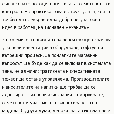
финансовите потоци, логистиката, отчетността и
контрола. На практика това е структурата, която
трябва да превърне една добра регулаторна
идея в работещ национален механизъм.
За големите търговци това вероятно ще означава
ускорени инвестиции в оборудване, софтуер и
вътрешни процеси. За по-малките магазини
въпросът ще бъде как да се включат в системата
така, че административната и оперативната
тежест да остане управляемa. Производителите
и вносителите на напитки ще трябва да се
адаптират към нови изисквания за маркиране,
отчетност и участие във финансирането на
модела. С други думи, депозитната система не е