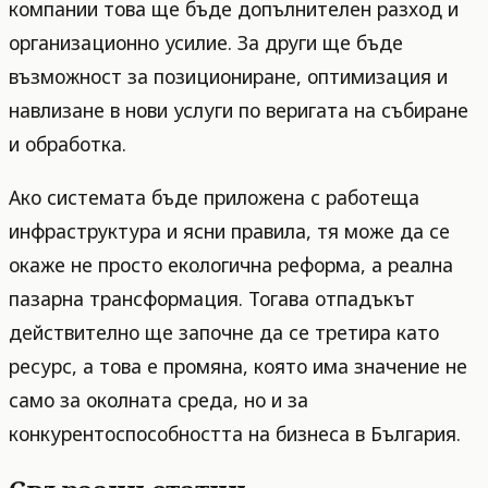
компании това ще бъде допълнителен разход и
организационно усилие. За други ще бъде
възможност за позициониране, оптимизация и
навлизане в нови услуги по веригата на събиране
и обработка.
Ако системата бъде приложена с работеща
инфраструктура и ясни правила, тя може да се
окаже не просто екологична реформа, а реална
пазарна трансформация. Тогава отпадъкът
действително ще започне да се третира като
ресурс, а това е промяна, която има значение не
само за околната среда, но и за
конкурентоспособността на бизнеса в България.