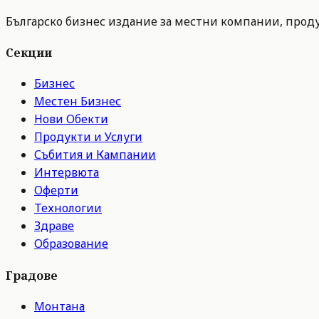
Българско бизнес издание за местни компании, продук
Секции
Бизнес
Местен Бизнес
Нови Обекти
Продукти и Услуги
Събития и Кампании
Интервюта
Оферти
Технологии
Здраве
Образование
Градове
Монтана