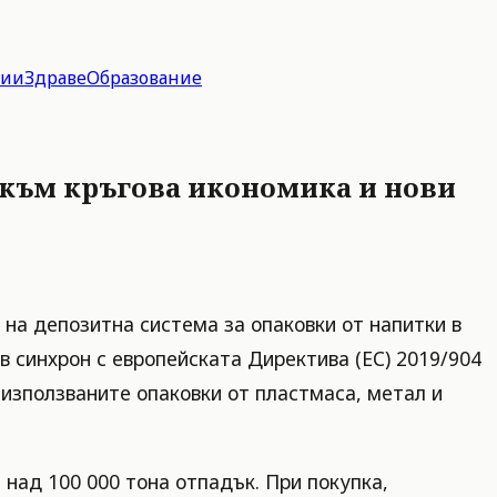
гии
Здраве
Образование
д към кръгова икономика и нови
на депозитна система за опаковки от напитки в
в синхрон с европейската Директива (ЕС) 2019/904
използваните опаковки от пластмаса, метал и
 над 100 000 тона отпадък. При покупка,