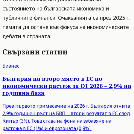
състоянието на българската икономика и
публичните финанси. Очакванията са през 2025 г.
темата да остане във фокуса на икономическите
дебати в страната.
Свързани статии
Бизнес
България на второ място в ЕС по
икономически растеж за Q1 2026 – 2,9% на
годишна база
През първото тримесечие на 2026 г. България отчита
2,9% годишен ръст на БВП – втори резултат в ЕС след
Кипър (3%). Това става на фона на забавяне на
растежа в ЕС (1%) и еврозоната (0,8%).