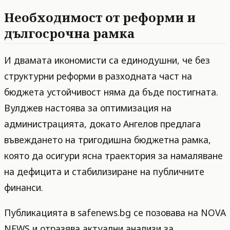
Необходимост от реформи и
дългосрочна рамка
И двамата икономисти са единодушни, че без
структурни реформи в разходната част на
бюджета устойчивост няма да бъде постигната.
Вулджев настоява за оптимизация на
администрацията, докато Ангелов предлага
въвеждането на тригодишна бюджетна рамка,
която да осигури ясна траектория за намаляване
на дефицита и стабилизиране на публичните
финанси.
Публикацията в safenews.bg се позовава на NOVA
NEWS и отразява актуални анализи за