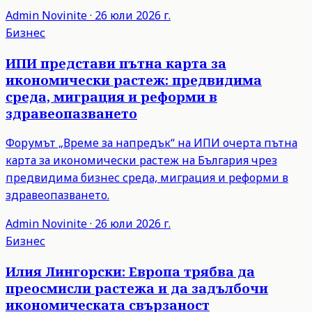
Admin
Novinite
·
26 юли 2026 г.
Бизнес
ИПИ представи пътна карта за
икономически растеж: предвидима
среда, миграция и реформи в
здравеопазването
Форумът „Време за напредък“ на ИПИ очерта пътна
карта за икономически растеж на България чрез
предвидима бизнес среда, миграция и реформи в
здравеопазването.
Admin
Novinite
·
26 юли 2026 г.
Бизнес
Илия Лингорски: Европа трябва да
преосмисли растежа и да задълбочи
икономическата свързаност