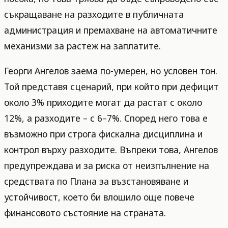
съкращаване на разходите в публичната
администрация и премахване на автоматичните
механизми за растеж на заплатите.
Георги Ангелов заема по-умерен, но условен тон.
Той представя сценарий, при който при дефицит
около 3% приходите могат да растат с около
12%, а разходите – с 6–7%. Според него това е
възможно при строга фискална дисциплина и
контрол върху разходите. Въпреки това, Ангелов
предупреждава и за риска от неизпълнение на
средствата по Плана за възстановяване и
устойчивост, което би влошило още повече
финансовото състояние на страната.