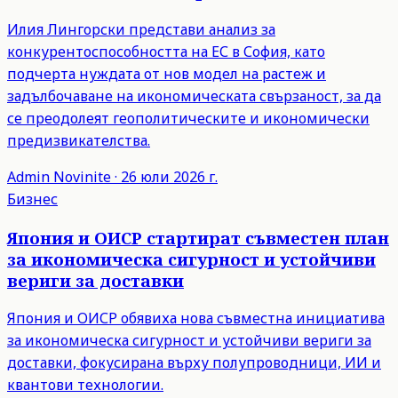
Илия Лингорски представи анализ за
конкурентоспособността на ЕС в София, като
подчерта нуждата от нов модел на растеж и
задълбочаване на икономическата свързаност, за да
се преодолеят геополитическите и икономически
предизвикателства.
Admin
Novinite
·
26 юли 2026 г.
Бизнес
Япония и ОИСР стартират съвместен план
за икономическа сигурност и устойчиви
вериги за доставки
Япония и ОИСР обявиха нова съвместна инициатива
за икономическа сигурност и устойчиви вериги за
доставки, фокусирана върху полупроводници, ИИ и
квантови технологии.