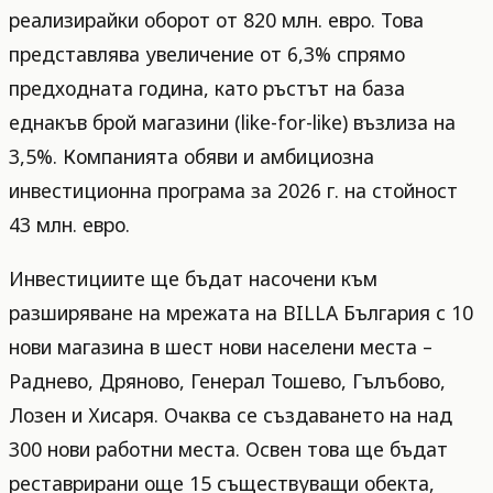
реализирайки оборот от 820 млн. евро. Това
представлява увеличение от 6,3% спрямо
предходната година, като ръстът на база
еднакъв брой магазини (like-for-like) възлиза на
3,5%. Компанията обяви и амбициозна
инвестиционна програма за 2026 г. на стойност
43 млн. евро.
Инвестициите ще бъдат насочени към
разширяване на мрежата на BILLA България с 10
нови магазина в шест нови населени места –
Раднево, Дряново, Генерал Тошево, Гълъбово,
Лозен и Хисаря. Очаква се създаването на над
300 нови работни места. Освен това ще бъдат
реставрирани още 15 съществуващи обекта,