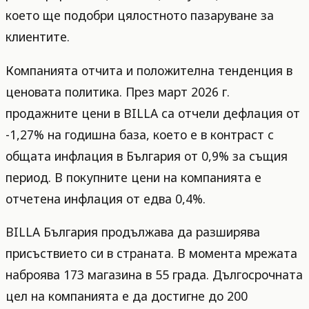
което ще подобри цялостното пазаруване за
клиентите.
Компанията отчита и положителна тенденция в
ценовата политика. През март 2026 г.
продажните цени в BILLA са отчели дефлация от
-1,27% на годишна база, което е в контраст с
общата инфлация в България от 0,9% за същия
период. В покупните цени на компанията е
отчетена инфлация от едва 0,4%.
BILLA България продължава да разширява
присъствието си в страната. В момента мрежата
наброява 173 магазина в 55 града. Дългосрочната
цел на компанията е да достигне до 200