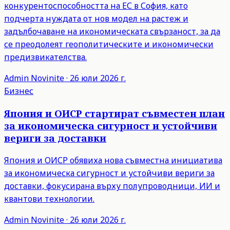
конкурентоспособността на ЕС в София, като
подчерта нуждата от нов модел на растеж и
задълбочаване на икономическата свързаност, за да
се преодолеят геополитическите и икономически
предизвикателства.
Admin
Novinite
·
26 юли 2026 г.
Бизнес
Япония и ОИСР стартират съвместен план
за икономическа сигурност и устойчиви
вериги за доставки
Япония и ОИСР обявиха нова съвместна инициатива
за икономическа сигурност и устойчиви вериги за
доставки, фокусирана върху полупроводници, ИИ и
квантови технологии.
Admin
Novinite
·
26 юли 2026 г.