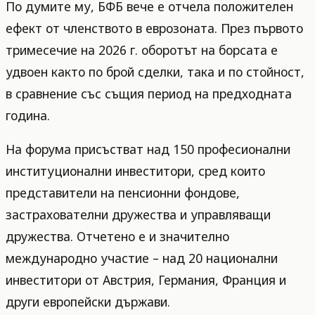
По думите му, БФБ вече е отчела положителен
ефект от членството в еврозоната. През първото
тримесечие на 2026 г. оборотът на борсата е
удвоен както по брой сделки, така и по стойност,
в сравнение със същия период на предходната
година.
На форума присъстват над 150 професионални
институционални инвеститори, сред които
представители на пенсионни фондове,
застрахователни дружества и управляващи
дружества. Отчетено е и значително
международно участие – над 20 национални
инвеститори от Австрия, Германия, Франция и
други европейски държави.