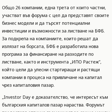
Общо 26 компании, една трета от които частни,
участват във форума с цел да представят своите
бизнес модели и да търсят потенциални
инвестиции и възможности за листване на БФБ.
За подкрепа на компаниите, които решат да
излязат на борсата, БФБ е разработила нова
програма за финансиране на разходите по
листване, както и инструмента „ИПО Растеж“,
който цели да улесни стартиращи и растящи
компании в процеса на привличане на капитал
чрез капиталовия пазар.
„Investor Day е доказателство, че интересът към
българския капиталов пазар нараства. Форумът