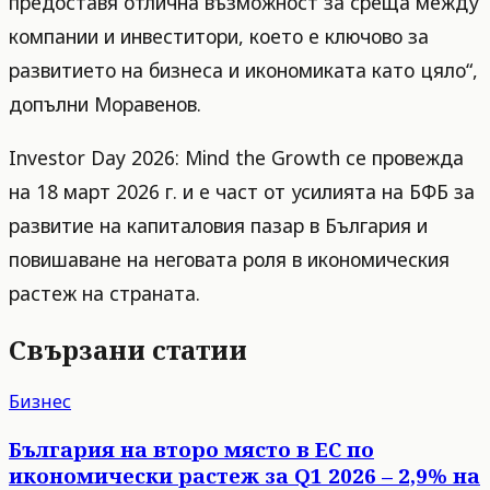
предоставя отлична възможност за среща между
компании и инвеститори, което е ключово за
развитието на бизнеса и икономиката като цяло“,
допълни Моравенов.
Investor Day 2026: Mind the Growth се провежда
на 18 март 2026 г. и е част от усилията на БФБ за
развитие на капиталовия пазар в България и
повишаване на неговата роля в икономическия
растеж на страната.
Свързани статии
Бизнес
България на второ място в ЕС по
икономически растеж за Q1 2026 – 2,9% на