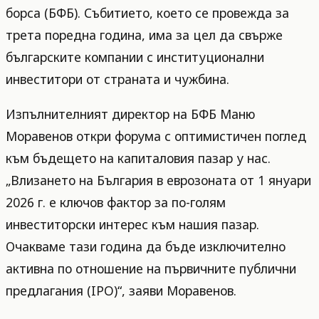
борса (БФБ). Събитието, което се провежда за
трета поредна година, има за цел да свърже
българските компании с институционални
инвеститори от страната и чужбина.
Изпълнителният директор на БФБ Маню
Моравенов откри форума с оптимистичен поглед
към бъдещето на капиталовия пазар у нас.
„Влизането на България в еврозоната от 1 януари
2026 г. е ключов фактор за по-голям
инвеститорски интерес към нашия пазар.
Очакваме тази година да бъде изключително
активна по отношение на първичните публични
предлагания (IPO)“, заяви Моравенов.