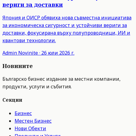
вериги за доставки
Япония и ОИСР обявиха нова съвместна инициатива
за икономическа сигурност и устойчиви вериги за
доставки, фокусирана върху полупроводници, ИИ и
квантови технологии.
Admin
Novinite
·
26 юли 2026 г.
Новините
Българско бизнес издание за местни компании,
продукти, услуги и събития.
Секции
Бизнес
Местен Бизнес
Нови Обекти
Продукти и Услуги