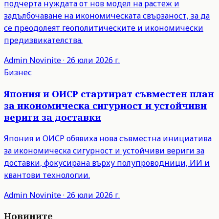
подчерта нуждата от нов модел на растеж и
задълбочаване на икономическата свързаност, за да
се преодолеят геополитическите и икономически
предизвикателства.
Admin
Novinite
·
26 юли 2026 г.
Бизнес
Япония и ОИСР стартират съвместен план
за икономическа сигурност и устойчиви
вериги за доставки
Япония и ОИСР обявиха нова съвместна инициатива
за икономическа сигурност и устойчиви вериги за
доставки, фокусирана върху полупроводници, ИИ и
квантови технологии.
Admin
Novinite
·
26 юли 2026 г.
Новините