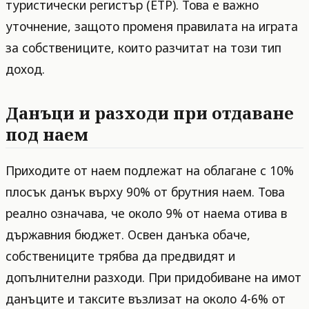
туристически регистър (ЕТР). Това е важно
уточнение, защото променя правилата на играта
за собствениците, които разчитат на този тип
доход.
Данъци и разходи при отдаване
под наем
Приходите от наем подлежат на облагане с 10%
плосък данък върху 90% от брутния наем. Това
реално означава, че около 9% от наема отива в
държавния бюджет. Освен данъка обаче,
собствениците трябва да предвидят и
допълнителни разходи. При придобиване на имот
данъците и таксите възлизат на около 4-6% от