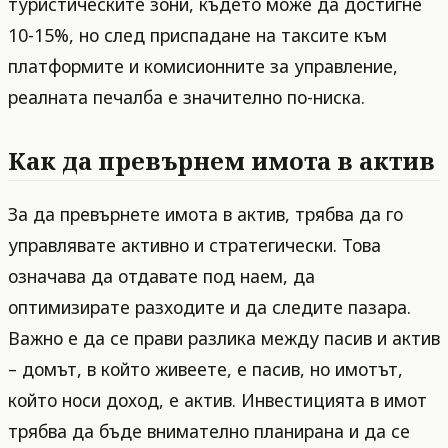
туристическите зони, където може да достигне
10-15%, но след приспадане на таксите към
платформите и комисионните за управление,
реалната печалба е значително по-ниска.
Как да превърнем имота в актив
За да превърнете имота в актив, трябва да го
управлявате активно и стратегически. Това
означава да отдавате под наем, да
оптимизирате разходите и да следите пазара.
Важно е да се прави разлика между пасив и актив
– домът, в който живеете, е пасив, но имотът,
който носи доход, е актив. Инвестицията в имот
трябва да бъде внимателно планирана и да се