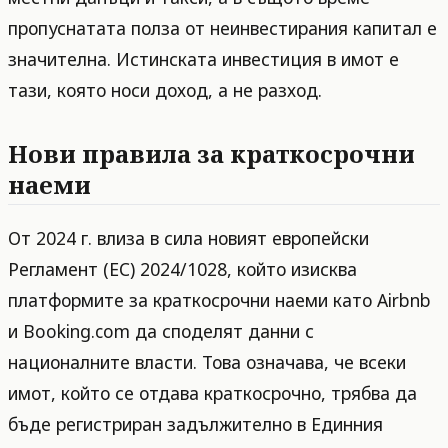
пропуснатата полза от неинвестирания капитал е
значителна. Истинската инвестиция в имот е
тази, която носи доход, а не разход.
Нови правила за краткосрочни
наеми
От 2024 г. влиза в сила новият европейски
Регламент (ЕС) 2024/1028, който изисква
платформите за краткосрочни наеми като Airbnb
и Booking.com да споделят данни с
националните власти. Това означава, че всеки
имот, който се отдава краткосрочно, трябва да
бъде регистриран задължително в Единния