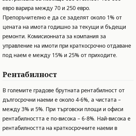
евро варира между 70 и 250 евро.
Препоръчително е да се заделят около 1% от
цената на имота годишно за текущи и бъдещи
ремонти. Комисионната за компания за
управление на имоти при краткосрочно отдаване
под наем е между 15% и 25% от приходите.
Рентабилност
В големите градове брутната рентабилност от
дългосрочни наеми е около 4-6%, а чистата –
между 3% и 5%. При търговски площи и офиси
рентабилността е по-висока – 6-8%. Най-висока е
рентабилността на краткосрочните наеми в