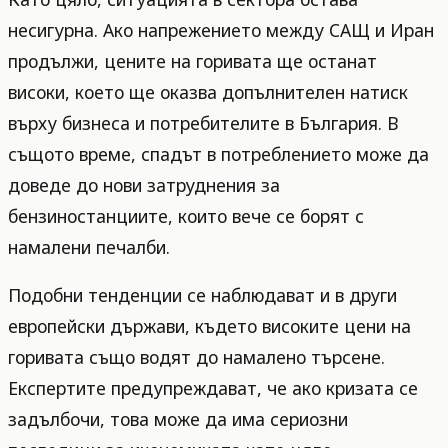
несигурна. Ако напрежението между САЩ и Иран
продължи, цените на горивата ще останат
високи, което ще оказва допълнителен натиск
върху бизнеса и потребителите в България. В
същото време, спадът в потреблението може да
доведе до нови затруднения за
бензиностанциите, които вече се борят с
намалени печалби.
Подобни тенденции се наблюдават и в други
европейски държави, където високите цени на
горивата също водят до намалено търсене.
Експертите предупреждават, че ако кризата се
задълбочи, това може да има сериозни