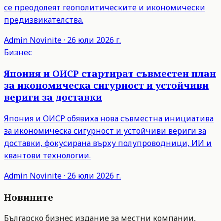
се преодолеят геополитическите и икономически
предизвикателства.
Admin
Novinite
·
26 юли 2026 г.
Бизнес
Япония и ОИСР стартират съвместен план
за икономическа сигурност и устойчиви
вериги за доставки
Япония и ОИСР обявиха нова съвместна инициатива
за икономическа сигурност и устойчиви вериги за
доставки, фокусирана върху полупроводници, ИИ и
квантови технологии.
Admin
Novinite
·
26 юли 2026 г.
Новините
Българско бизнес издание за местни компании,