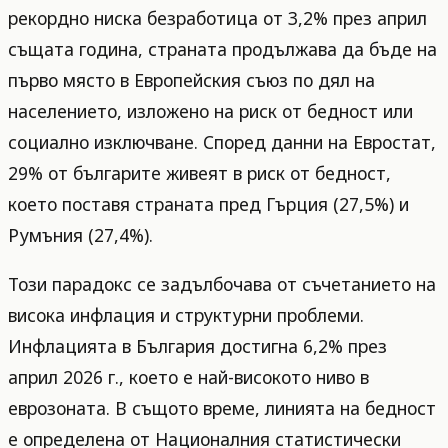
рекордно ниска безработица от 3,2% през април
същата година, страната продължава да бъде на
първо място в Европейския съюз по дял на
населението, изложено на риск от бедност или
социално изключване. Според данни на Евростат,
29% от българите живеят в риск от бедност,
което поставя страната пред Гърция (27,5%) и
Румъния (27,4%).
Този парадокс се задълбочава от съчетанието на
висока инфлация и структурни проблеми.
Инфлацията в България достигна 6,2% през
април 2026 г., което е най-високото ниво в
еврозоната. В същото време, линията на бедност
е определена от Националния статистически