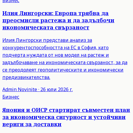
Бизнес
Илия Лингорски: Европа трябва да
преосмисли растежа и да задълбочи
икономическата свързаност
Илия Лингорски представи анализ за
конкурентоспособността на ЕС в София, като
подчерта нуждата от нов модел на растеж и
задълбочаване на икономическата свързаност, за да
се преодолеят геополитическите и икономически
предизвикателства.
Admin
Novinite
·
26 юли 2026 г.
Бизнес
Япония и ОИСР стартират съвместен план
за икономическа сигурност и устойчиви
вериги за доставки