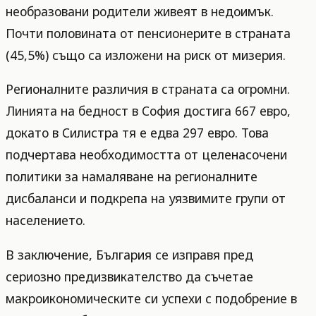
необразовани родители живеят в недоимък.
Почти половината от пенсионерите в страната
(45,5%) също са изложени на риск от мизерия.
Регионалните различия в страната са огромни.
Линията на бедност в София достига 667 евро,
докато в Силистра тя е едва 297 евро. Това
подчертава необходимостта от целенасочени
политики за намаляване на регионалните
дисбаланси и подкрепа на уязвимите групи от
населението.
В заключение, България се изправя пред
сериозно предизвикателство да съчетае
макроикономическите си успехи с подобрение в