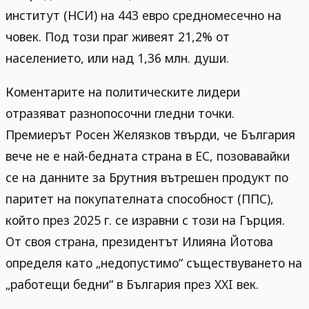
институт (НСИ) на 443 евро средномесечно на
човек. Под този праг живеят 21,2% от
населението, или над 1,36 млн. души.
Коментарите на политическите лидери
отразяват разнопосочни гледни точки.
Премиерът Росен Желязков твърди, че България
вече не е най-бедната страна в ЕС, позовавайки
се на данните за Брутния вътрешен продукт по
паритет на покупателната способност (ППС),
който през 2025 г. се изравни с този на Гърция.
От своя страна, президентът Илияна Йотова
определя като „недопустимо“ съществуването на
„работещи бедни“ в България през XXI век.