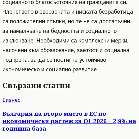
социалното благосъстояние на гражданите си.
Членството в еврозоната и ниската безработица
са положителни стъпки, но те не са достатъчни
за намаляване на бедността и социалното
изключване. Необходими са комплексни мерки,
насочени към образование, заетост и социална
подкрепа, за да се постигне устойчиво
икономическо и социално развитие.
Свързани статии
Бизнес
България на второ място в ЕС по
икономически растеж за Q1 2026 – 2,9% на
годишна база