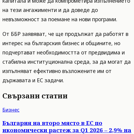
капитала ѝ може да компрометира изпълнението
на тези ангажименти и да доведе до
невъзможност за поемане на нови програми.
От ББР заявяват, че ще продължат да работят в
интерес на българския бизнес и общините, но
подчертават необходимостта от предвидима и
стабилна институционална среда, за да могат да
изпълняват ефективно възложените им от
държавата и ЕС задачи.
Свързани статии
Бизнес
България на второ място в ЕС по
икономически растеж за Q1 2026 – 2,9% на