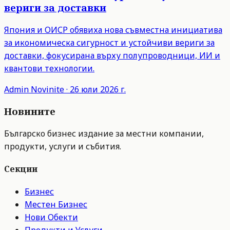
вериги за доставки
Япония и ОИСР обявиха нова съвместна инициатива
за икономическа сигурност и устойчиви вериги за
доставки, фокусирана върху полупроводници, ИИ и
квантови технологии.
Admin
Novinite
·
26 юли 2026 г.
Новините
Българско бизнес издание за местни компании,
продукти, услуги и събития.
Секции
Бизнес
Местен Бизнес
Нови Обекти
Продукти и Услуги