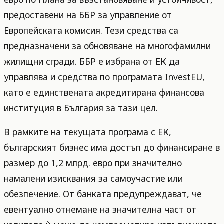
предоставени на ББР за управление от
Европейската комисия. Тези средства са
предназначени за обновяване на многофамилни
жилищни сгради. ББР е избрана от ЕК да
управлява и средства по програмата InvestEU,
като е единствената акредитирана финансова
институция в България за тази цел.
В рамките на текущата програма с ЕК,
българският бизнес има достъп до финансиране в
размер до 1,2 млрд. евро при значително
намалени изисквания за самоучастие или
обезпечение. От банката предупреждават, че
евентуално отнемане на значителна част от