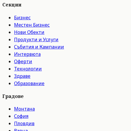
Секции
Бизнес
Местен Бизнес
Нови Обекти
Продукти и Услуги
Събития и Кампании
Интервюта
Оферти
Технологии
Здраве
Образование
Градове
Монтана
София
Пловдив
Варна