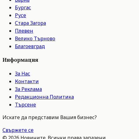
Бургас
Русе
Стара Загора
Плевен
Велико Търново
Благоевград
Информация
За Нас
Контакти
За Реклама
Редакционна Политика
Търсене
Искате да представим Вашия бизнес?
Свържете се
©
2026
Новините. Всички права запазени.