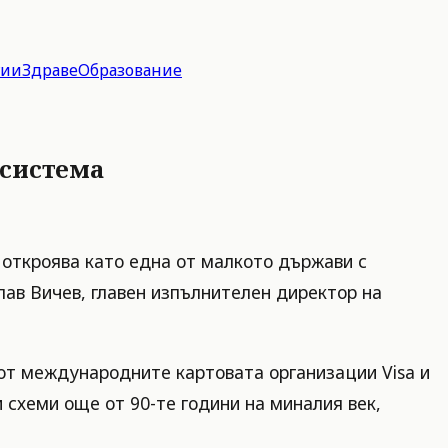
гии
Здраве
Образование
 система
 откроява като една от малкото държави с
лав Вичев, главен изпълнителен директор на
 от международните картовата организации Visa и
 схеми още от 90-те години на миналия век,