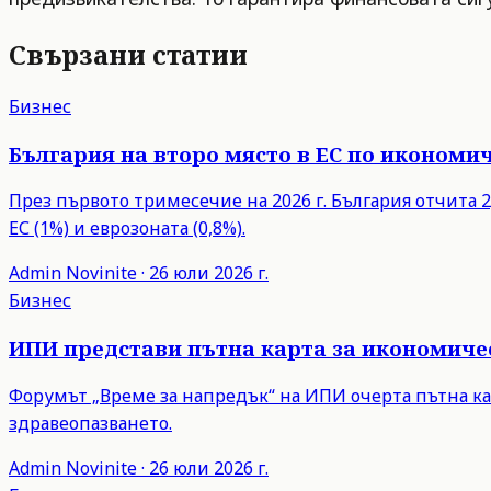
Свързани статии
Бизнес
България на второ място в ЕС по икономич
През първото тримесечие на 2026 г. България отчита 2,
ЕС (1%) и еврозоната (0,8%).
Admin
Novinite
·
26 юли 2026 г.
Бизнес
ИПИ представи пътна карта за икономиче
Форумът „Време за напредък“ на ИПИ очерта пътна ка
здравеопазването.
Admin
Novinite
·
26 юли 2026 г.