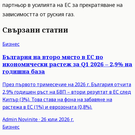
партньор в усилията на ЕС за прекратяване на
зависимостта от руския газ.
Свързани статии
Бизнес
България на второ място в ЕС по
икономически растеж за Q1 2026 – 2,9% на
годишна база
През първото тримесечие на 2026 г. България отчита
2,9% годишен ръст на БВП – втори резултат в ЕС след
Кипър (3%). Това става на фона на забавяне на
растежа в ЕС (1%) и еврозоната (0,8%).
Admin
Novinite
·
26 юли 2026 г.
Бизнес