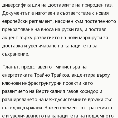
диверсификация на доставките на природен газ.
Документът е изготвен в съответствие с новия
европейски регламент, насочен към постепенното
прекратяване на вноса на руски газ, и поставя
акцент върху развитието на нови маршрути за
доставка и увеличаване на капацитета за
съхранение.
Планът, представен от министъра на
енергетиката Трайчо Трайков, акцентира върху
ключови инфраструктурни проекти като
развитието на Вертикалния газов коридор и
разширяването на междусистемните връзки със
съседни държави. Важен елемент в стратегията
е и увеличаването на капацитета на подземното