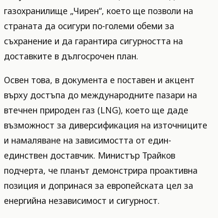
газохранилище „Чирен“, което ще позволи на
страната да осигури по-големи обеми за
съхранение и да гарантира сигурността на
доставките в дългосрочен план.
Освен това, в документа е поставен и акцент
върху достъпа до международните пазари на
втечнен природен газ (LNG), което ще даде
възможност за диверсификация на източниците
и намаляване на зависимостта от един-
единствен доставчик. Министър Трайков
подчерта, че планът демонстрира проактивна
позиция и допринася за европейската цел за
енергийна независимост и сигурност.