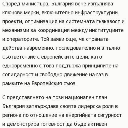
Според министъра, България вече изпълнява
ключови мерки, включително инфраструктурни
проекти, оптимизация на системната гъвкавост и
механизми за координация между институциите
и операторите. Той заяви още, че страната
действа навременно, последователно и в пълно
съответствие с европейските цели, като
едновременно с това поддържа принципите на
солидарност и свободно движение на газ в
рамките на Европейския съюз.
С представянето на този национален план
България затвърждава своята лидерска роля в
региона по отношение на енергийната сигурност
и демонстрира готовност да бъде активен