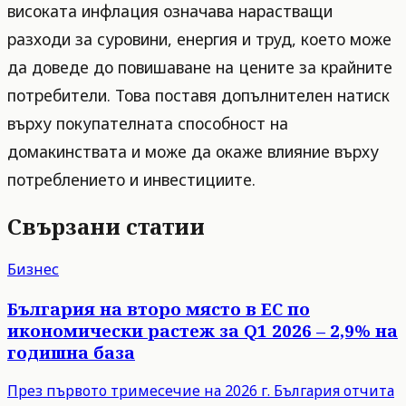
високата инфлация означава нарастващи
разходи за суровини, енергия и труд, което може
да доведе до повишаване на цените за крайните
потребители. Това поставя допълнителен натиск
върху покупателната способност на
домакинствата и може да окаже влияние върху
потреблението и инвестициите.
Свързани статии
Бизнес
България на второ място в ЕС по
икономически растеж за Q1 2026 – 2,9% на
годишна база
През първото тримесечие на 2026 г. България отчита