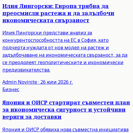
Илия Лингорски: Европа трябва да
преосмисли растежа и да задълбочи
икономическата свързаност
Илия Лингорски представи анализ за
конкурентоспособността на ЕС в София, като
подчерта нуждата от нов модел на растеж и
задълбочаване на икономическата свързаност, за да
се преодолеят геополитическите и икономически
предизвикателства.
Admin
Novinite
·
26 юли 2026 г.
Бизнес
Япония и ОИСР стартират съвместен план
за икономическа сигурност и устойчиви
вериги за доставки
Япония и ОИСР обявиха нова съвместна инициатива