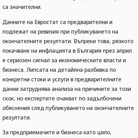
са значителни.
Данните на Евростат са предварителни и
подлежат на ревизия при публикуването на
окончателните резултати. Въпреки това, рязкото
покачване на инфлацията в България през април
е сериозен сигнал за икономическите власти и
бизнеса. Липсата на детайлна разбивка по
конкретни стоки и услуги в предварителните
данни затруднява анализа на причините за този
скок, но експертите очакват по-задълбочени
обяснения след публикуването на окончателните
резултати.
За предприемачите и бизнеса като цяло,