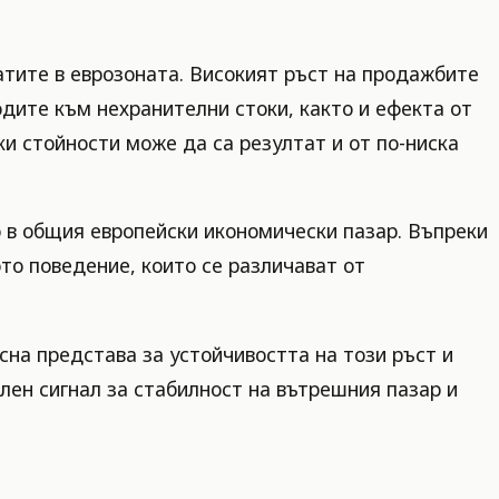
атите в еврозоната. Високият ръст на продажбите
дите към нехранителни стоки, както и ефекта от
ки стойности може да са резултат и от по-ниска
о в общия европейски икономически пазар. Въпреки
то поведение, които се различават от
на представа за устойчивостта на този ръст и
лен сигнал за стабилност на вътрешния пазар и