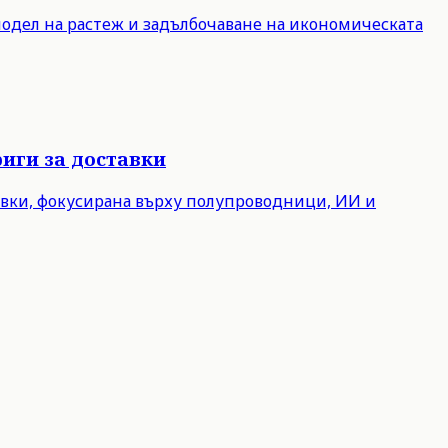
модел на растеж и задълбочаване на икономическата
иги за доставки
авки, фокусирана върху полупроводници, ИИ и