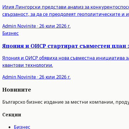
Илия Лингорски представи анализ за конкурентоспосо
свързаност, за да се преодолеят геополитическите и
Admin
Novinite
·
26 юли 2026 г.
Бизнес
Япония и ОИСР стартират съвместен план 
Япония и ОИСР обявиха нова съвместна инициатива з
квантови технологии.
Admin
Novinite
·
26 юли 2026 г.
Новините
Българско бизнес издание за местни компании, продук
Секции
Бизнес