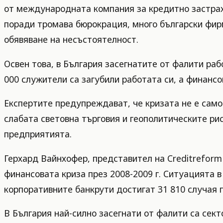
от международната компания за кредитно застрахо
поради тромава бюрокрация, много български фир
обявяване на несъстоятелност.
Освен това, в България засегнатите от фалити ра
000 служители са загубили работата си, а финансо
Експертите предупреждават, че кризата не е само
слабата световна търговия и геополитическите рис
предприятията.
Герхард Вайнхофер, представител на Creditreform
финансовата криза през 2008-2009 г. Ситуацията 
корпоративните банкрути достигат 31 810 случая пр
В България най-силно засегнати от фалити са сект