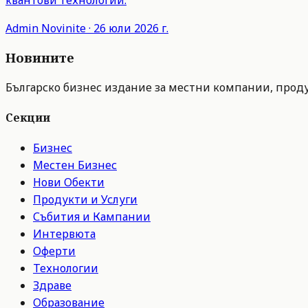
Admin
Novinite
·
26 юли 2026 г.
Новините
Българско бизнес издание за местни компании, продук
Секции
Бизнес
Местен Бизнес
Нови Обекти
Продукти и Услуги
Събития и Кампании
Интервюта
Оферти
Технологии
Здраве
Образование