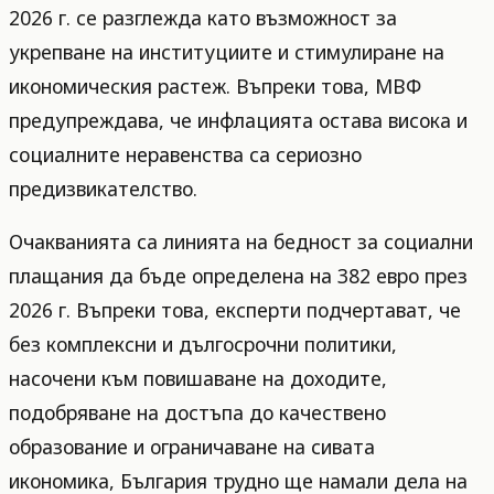
2026 г. се разглежда като възможност за
укрепване на институциите и стимулиране на
икономическия растеж. Въпреки това, МВФ
предупреждава, че инфлацията остава висока и
социалните неравенства са сериозно
предизвикателство.
Очакванията са линията на бедност за социални
плащания да бъде определена на 382 евро през
2026 г. Въпреки това, експерти подчертават, че
без комплексни и дългосрочни политики,
насочени към повишаване на доходите,
подобряване на достъпа до качествено
образование и ограничаване на сивата
икономика, България трудно ще намали дела на