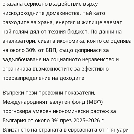
оказала сериозно въздействие върху
нискодоходните домакинства, тъй като
разходите за храна, енергия и жилище заемат
най-голям дял от техния бюджет. По данни на
анализатори, сивата икономика, която се оценява
на около 30% от БВП, също допринася за
задълбочаване на социалното неравенство и
ограничава възможностите за ефективно
преразпределение на доходите.
Въпреки тези тревожни показатели,
Международният валутен фонд (МВФ)
прогнозира умерен икономически растеж за
България от около 3% през 2025–2026 г.
Влизането на страната в еврозоната от 1 януари