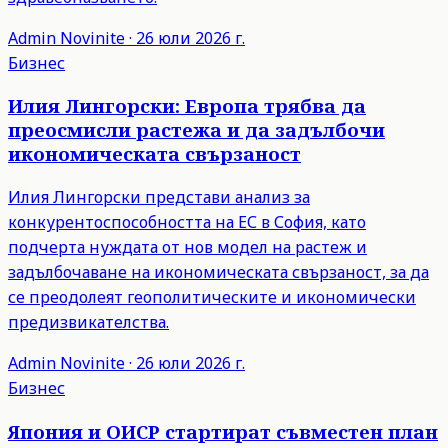
Admin
Novinite
·
26 юли 2026 г.
Бизнес
Илия Лингорски: Европа трябва да
преосмисли растежа и да задълбочи
икономическата свързаност
Илия Лингорски представи анализ за
конкурентоспособността на ЕС в София, като
подчерта нуждата от нов модел на растеж и
задълбочаване на икономическата свързаност, за да
се преодолеят геополитическите и икономически
предизвикателства.
Admin
Novinite
·
26 юли 2026 г.
Бизнес
Япония и ОИСР стартират съвместен план