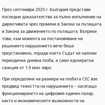
През септември 2025 г. България представи
последни доказателства за пълно изпълнение на
директивата чрез промени в Закона за пътищата
и Закона за движението по пътищата. Въпреки
това, към момента на постановяване на
решението нарушението вече беше
преустановено, поради което Съдът не наложи
периодична дневна глоба, а само еднократна
санкция от 1.9 млн. евро.
При определяне на размера на глобата СЕС взе
предвид тежестта на нарушението – засягащо
функционирането на цифровия единен пазар,
както и икономическите възможности на