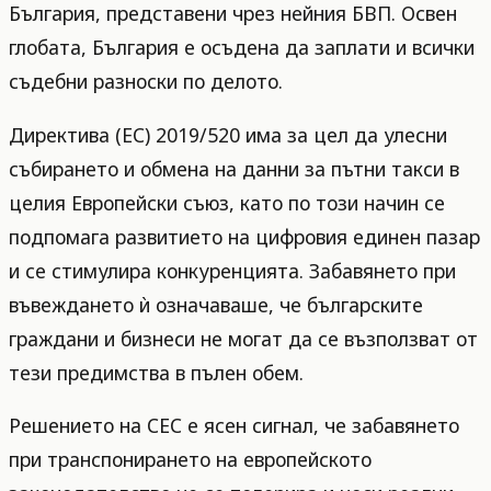
България, представени чрез нейния БВП. Освен
глобата, България е осъдена да заплати и всички
съдебни разноски по делото.
Директива (ЕС) 2019/520 има за цел да улесни
събирането и обмена на данни за пътни такси в
целия Европейски съюз, като по този начин се
подпомага развитието на цифровия единен пазар
и се стимулира конкуренцията. Забавянето при
въвеждането ѝ означаваше, че българските
граждани и бизнеси не могат да се възползват от
тези предимства в пълен обем.
Решението на СЕС е ясен сигнал, че забавянето
при транспонирането на европейското