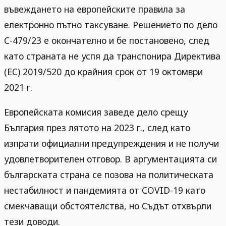
въвеждането на европейските правила за
електронно пътно таксуване. Решението по дело
C-479/23 е окончателно и бе постановено, след
като страната не успя да транспонира Директива
(ЕС) 2019/520 до крайния срок от 19 октомври
2021 г.
Европейската комисия заведе дело срещу
България през лятото на 2023 г., след като
изпрати официални предупреждения и не получи
удовлетворителен отговор. В аргументацията си
българската страна се позова на политическата
нестабилност и пандемията от COVID-19 като
смекчаващи обстоятелства, но Съдът отхвърли
тези доводи.