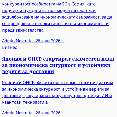
конкурентоспособността на ЕС в София, като
подчерта нуждата от нов модел на растеж и
задълбочаване на икономическата свързаност, за да
се преодолеят геополитическите и икономически
предизвикателства.
Admin
Novinite
·
26 юли 2026 г.
Бизнес
Япония и ОИСР стартират съвместен план
за икономическа сигурност и устойчиви
вериги за доставки
Япония и ОИСР обявиха нова съвместна инициатива
за икономическа сигурност и устойчиви вериги за
доставки, фокусирана върху полупроводници, ИИ и
квантови технологии.
Admin
Novinite
·
26 юли 2026 г.