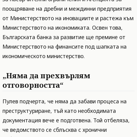
поощряване на дребни и междинни предприятия
от Министерството на иновациите и растежа към
Министерството на икономиката. Освен това,
Българската банка за развитие ще премине от
Министерството на финансите под шапката на
икономическото министерство.
„Няма да прехвърлям
отговорността“
Пулев подчерта, че няма да забави процеса на
преструктуриране, тъй като необходимата
документация вече е подготвена. Той отбеляза,
че ведомството се сблъсква с хронични