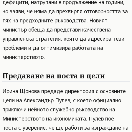
дефицити, натрупани в продължение на години,
но заяви, че няма да прехвърля отговорността за
тях на предходните ръководства. Новият
министър обеща да представи качествена
управленска стратегия, която да адресира тези
проблеми и да оптимизира работата на
министерството.
Предаване на поста и цели
Ирина Щонова предаде директория с основните
цели на Александър Пулев, с което официално
приключи нейното служебно ръководство на
Министерството на икономиката. Пулев пое
поста с уверение, че ще работи за изграждане на