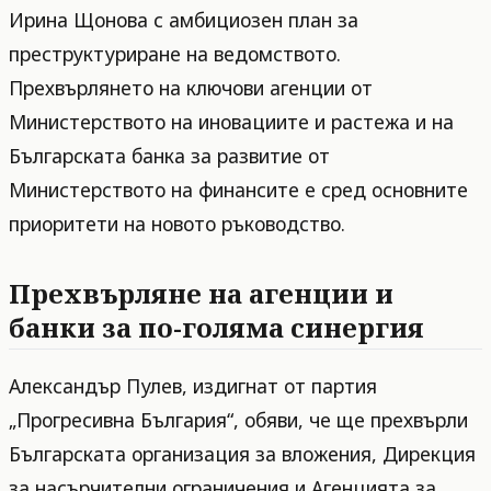
Ирина Щонова с амбициозен план за
преструктуриране на ведомството.
Прехвърлянето на ключови агенции от
Министерството на иновациите и растежа и на
Българската банка за развитие от
Министерството на финансите е сред основните
приоритети на новото ръководство.
Прехвърляне на агенции и
банки за по-голяма синергия
Александър Пулев, издигнат от партия
„Прогресивна България“, обяви, че ще прехвърли
Българската организация за вложения, Дирекция
за насърчителни ограничения и Агенцията за