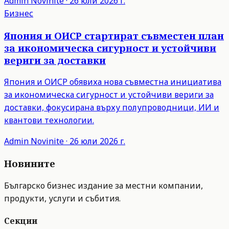
Admin
Novinite
·
26 юли 2026 г.
Бизнес
Япония и ОИСР стартират съвместен план
за икономическа сигурност и устойчиви
вериги за доставки
Япония и ОИСР обявиха нова съвместна инициатива
за икономическа сигурност и устойчиви вериги за
доставки, фокусирана върху полупроводници, ИИ и
квантови технологии.
Admin
Novinite
·
26 юли 2026 г.
Новините
Българско бизнес издание за местни компании,
продукти, услуги и събития.
Секции