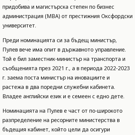
придобива и магистърска степен по бизнес
администрация (MBA) от престижния Оксфордски
университет.
Преди номинацията си за бъдещ министър,
Пулев вече има опит в държавното управление.
Той е бил заместник-министър на транспорта и
съобщенията през 2021 г., а в периода 2022-2023
г. заема поста министър на иновациите и
растежа в два поредни служебни кабинета.
Владее английски език и е семеен с едно дете.
Номинацията на Пулев е част от по-широкото
разпределение на ресорните министерства в
бъдещия кабинет, който цели да осигури