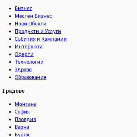
Бизнес
Местен Бизнес
Нови Обекти
Продукти и Услуги
Събития и Кампании
Интервюта
Оферти
Технологии
Здраве
Образование
Градове
Монтана
София
Пловдив
Варна
Бургас