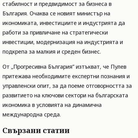
стабилност и предвидимост за бизнеса в
България. Очаква се новият министър на
икономиката, инвестициите и индустрията да
работи за привличане на стратегически
инвестиции, модернизация на индустрията и
подкрепа за малкия и среден бизнес.
От „Прогресивна България“ изтъкват, че Пулев
притежава необходимите експертни познания и
управленски опит, за да поеме отговорността за
развитието на ключови сектори на българската
икономика в условията на динамична
международна среда.
Свързани статии