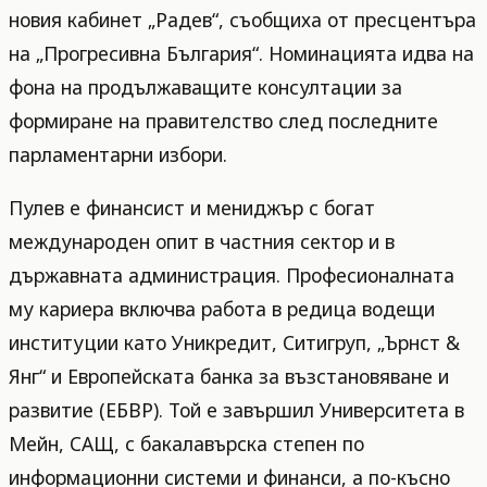
новия кабинет „Радев“, съобщиха от пресцентъра
на „Прогресивна България“. Номинацията идва на
фона на продължаващите консултации за
формиране на правителство след последните
парламентарни избори.
Пулев е финансист и мениджър с богат
международен опит в частния сектор и в
държавната администрация. Професионалната
му кариера включва работа в редица водещи
институции като Уникредит, Ситигруп, „Ърнст &
Янг“ и Европейската банка за възстановяване и
развитие (ЕБВР). Той е завършил Университета в
Мейн, САЩ, с бакалавърска степен по
информационни системи и финанси, а по-късно