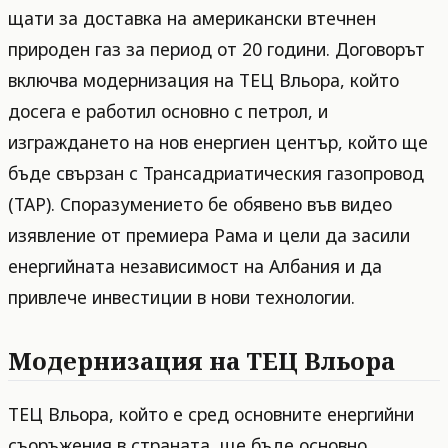
щати за доставка на американски втечнен
природен газ за период от 20 години. Договорът
включва модернизация на ТЕЦ Вльора, който
досега е работил основно с петрол, и
изграждането на нов енергиен център, който ще
бъде свързан с Трансадриатическия газопровод
(TAP). Споразумението бе обявено във видео
изявление от премиера Рама и цели да засили
енергийната независимост на Албания и да
привлече инвестиции в нови технологии.
Модернизация на ТЕЦ Вльора
ТЕЦ Вльора, който е сред основните енергийни
съоръжения в страната, ще бъде основно