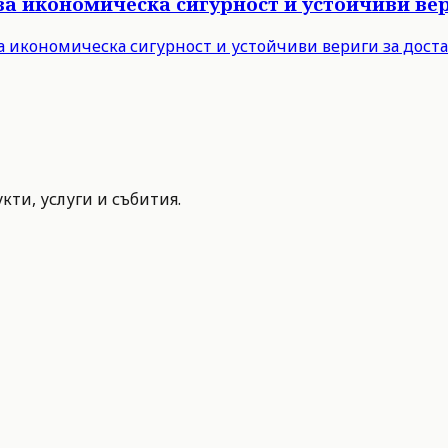
за икономическа сигурност и устойчиви вер
а икономическа сигурност и устойчиви вериги за дост
ти, услуги и събития.