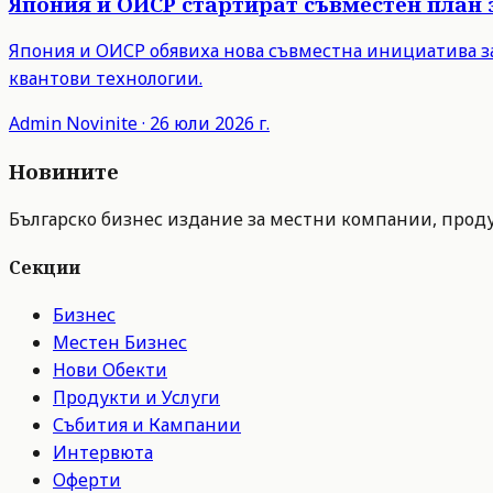
Япония и ОИСР стартират съвместен план 
Япония и ОИСР обявиха нова съвместна инициатива з
квантови технологии.
Admin
Novinite
·
26 юли 2026 г.
Новините
Българско бизнес издание за местни компании, продук
Секции
Бизнес
Местен Бизнес
Нови Обекти
Продукти и Услуги
Събития и Кампании
Интервюта
Оферти