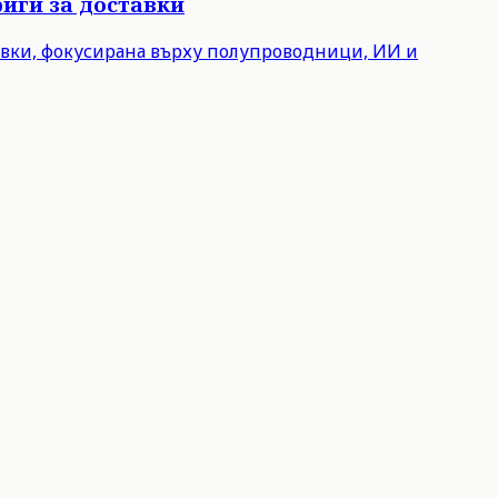
иги за доставки
авки, фокусирана върху полупроводници, ИИ и