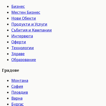
Бизнес
Местен Бизнес
Нови Обекти
Продукти и Услуги
Събития и Кампании
Интервюта
Оферти
Технологии
Здраве
Образование
Градове
Монтана
София
Пловдив
Варна
Бургас