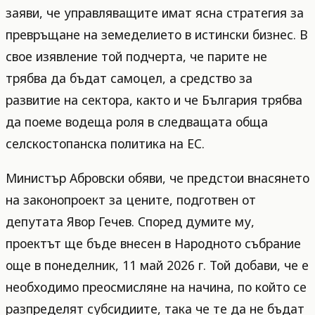
заяви, че управляващите имат ясна стратегия за
превръщане на земеделието в истински бизнес. В
свое изявление той подчерта, че парите не
трябва да бъдат самоцел, а средство за
развитие на сектора, както и че България трябва
да поеме водеща роля в следващата обща
селскостопанска политика на ЕС.
Министър Абровски обяви, че предстои внасянето
на законопроект за цените, подготвен от
депутата Явор Гечев. Според думите му,
проектът ще бъде внесен в Народното събрание
още в понеделник, 11 май 2026 г. Той добави, че е
необходимо преосмисляне на начина, по който се
разпределят субсидиите, така че те да не бъдат