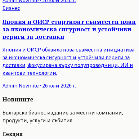
Admin
Novinite
·
26 юли 2026 г.
Бизнес
Япония и ОИСР стартират съвместен план
за икономическа сигурност и устойчиви
вериги за доставки
Япония и ОИСР обявиха нова съвместна инициатива
за икономическа сигурност и устойчиви вериги за
доставки, фокусирана върху полупроводници, ИИ и
квантови технологии.
Admin
Novinite
·
26 юли 2026 г.
Новините
Българско бизнес издание за местни компании,
продукти, услуги и събития.
Секции