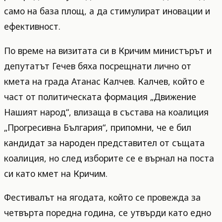
само на база площ, а да стимулират иновации и
ефективност.
По време на визитата си в Кричим министърът и
депутатът Гечев бяха посрещнати лично от
кмета на града Атанас Калчев. Калчев, който е
част от политическата формация „Движение
Нашият народ“, влизаща в състава на коалиция
„Прогресивна България“, припомни, че е бил
кандидат за народен представител от същата
коалиция, но след изборите се е върнал на поста
си като кмет на Кричим.
Фестивалът на ягодата, който се провежда за
четвърта поредна година, се утвърди като едно