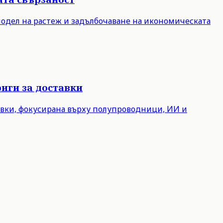
модел на растеж и задълбочаване на икономическата
иги за доставки
авки, фокусирана върху полупроводници, ИИ и