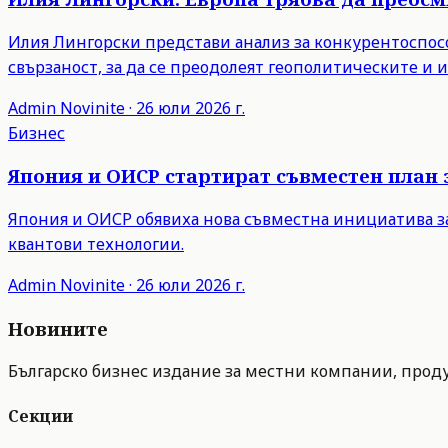
Илия Лингорски представи анализ за конкурентоспосо
свързаност, за да се преодолеят геополитическите и
Admin
Novinite
·
26 юли 2026 г.
Бизнес
Япония и ОИСР стартират съвместен план 
Япония и ОИСР обявиха нова съвместна инициатива з
квантови технологии.
Admin
Novinite
·
26 юли 2026 г.
Новините
Българско бизнес издание за местни компании, продук
Секции