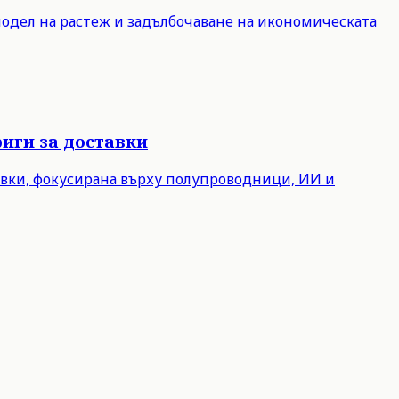
модел на растеж и задълбочаване на икономическата
иги за доставки
авки, фокусирана върху полупроводници, ИИ и