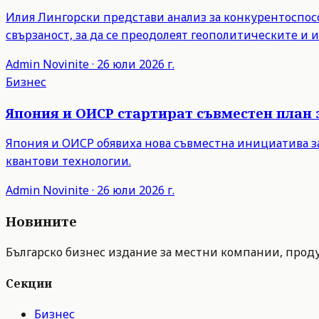
Илия Лингорски представи анализ за конкурентоспосо
свързаност, за да се преодолеят геополитическите и
Admin
Novinite
·
26 юли 2026 г.
Бизнес
Япония и ОИСР стартират съвместен план 
Япония и ОИСР обявиха нова съвместна инициатива з
квантови технологии.
Admin
Novinite
·
26 юли 2026 г.
Новините
Българско бизнес издание за местни компании, продук
Секции
Бизнес