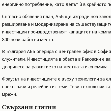
енергийно потребление, като делът ѝ в крайното п
Съгласно обявения план, АББ ще изгради нов завод
разширяване и модернизиране на съществуващите 
инвестиции производственият капацитет на компа
800 нови работни места.
В България АББ оперира с централен офис в София
служители. Инвестицията в обекта в Раковски е в
допринесе за развитието на местната икономика.
Фокусът на инвестициите е върху технологии за 
прекъсвачи и релейни системи. Тези технологии с
мрежи.
Свързани статии