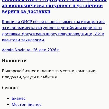
за икономическа сигурност и устойчиви
вериги за доставки
Япония и ОИСР обявиха нова съвместна инициатива
за икономическа сигурност и устойчиви вериги за
доставки, фокусирана върху полупроводници, ИИ и
квантови технологии.
Admin
Novinite
·
26 юли 2026 г.
Новините
Българско бизнес издание за местни компании,
продукти, услуги и събития.
Секции
Бизнес
Местен Бизнес