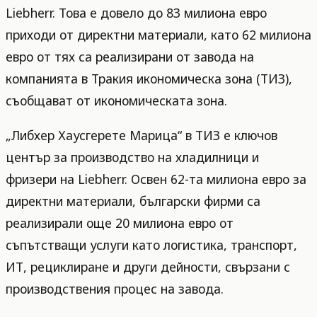
Liebherr. Това е довело до 83 милиона евро
приходи от директни материали, като 62 милиона
евро от тях са реализирани от заводa на
компанията в Тракия икономическа зона (ТИЗ),
съобщават от икономическата зона.
„Либхер Хаусгерете Марица“ в ТИЗ е ключов
център за производство на хладилници и
фризери на Liebherr. Освен 62-та милиона евро за
директни материали, български фирми са
реализирали още 20 милиона евро от
съпътстващи услуги като логистика, транспорт,
ИТ, рециклиране и други дейности, свързани с
производствения процес на завода.