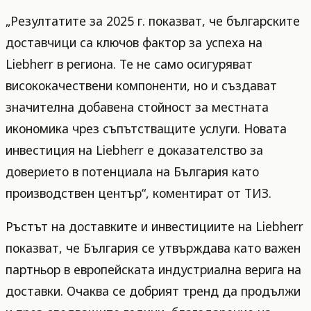
„Резултатите за 2025 г. показват, че българските
доставчици са ключов фактор за успеха на
Liebherr в региона. Те не само осигуряват
висококачествени компоненти, но и създават
значителна добавена стойност за местната
икономика чрез съпътстващите услуги. Новата
инвестиция на Liebherr е доказателство за
доверието в потенциала на България като
производствен център“, коментират от ТИЗ.
Ръстът на доставките и инвестициите на Liebherr
показват, че България се утвърждава като важен
партньор в европейската индустриална верига на
доставки. Очаква се добрият тренд да продължи