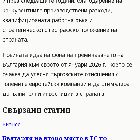
и през следващите години, благодарение на
конкурентните производствени разходи,
квалифицираната работна ръка и
стратегическото географско положение на
страната.
Новината идва на фона на преминаването на
България към еврото от януари 2026 г., което се
очаква да улесни търговските отношения с
големите европейски компании и да стимулира
допълнителни инвестиции в страната.
Свързани статии
Бизнес
България на второ място в ЕС по