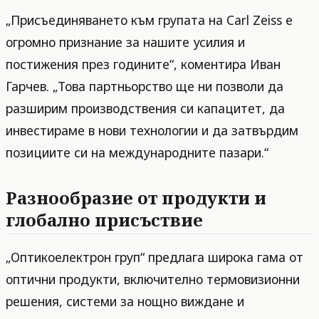
„Присъединяването към групата на Carl Zeiss е
огромно признание за нашите усилия и
постижения през годините“, коментира Иван
Гарчев. „Това партньорство ще ни позволи да
разширим производствения си капацитет, да
инвестираме в нови технологии и да затвърдим
позициите си на международните пазари.“
Разнообразие от продукти и
глобално присъствие
„Оптикоелектрон груп“ предлага широка гама от
оптични продукти, включително термовизионни
решения, системи за нощно виждане и