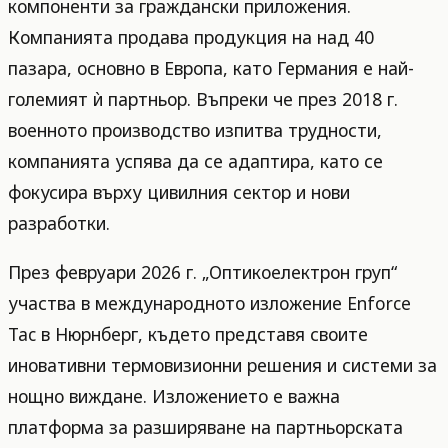
компоненти за граждански приложения.
Компанията продава продукция на над 40
пазара, основно в Европа, като Германия е най-
големият ѝ партньор. Въпреки че през 2018 г.
военното производство изпитва трудности,
компанията успява да се адаптира, като се
фокусира върху цивилния сектор и нови
разработки.
През февруари 2026 г. „Оптикоелектрон груп“
участва в международното изложение Enforce
Tac в Нюрнберг, където представя своите
иновативни термовизионни решения и системи за
нощно виждане. Изложението е важна
платформа за разширяване на партньорската