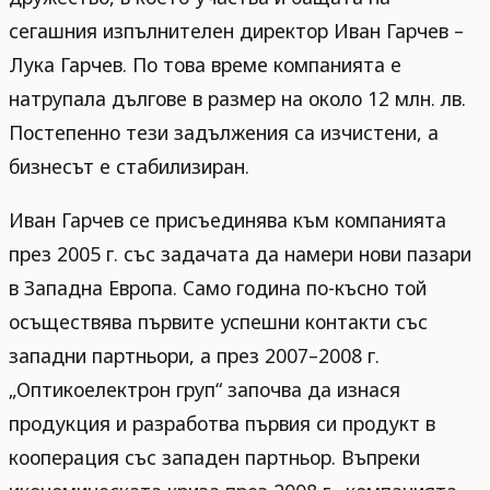
сегашния изпълнителен директор Иван Гарчев –
Лука Гарчев. По това време компанията е
натрупала дългове в размер на около 12 млн. лв.
Постепенно тези задължения са изчистени, а
бизнесът е стабилизиран.
Иван Гарчев се присъединява към компанията
през 2005 г. със задачата да намери нови пазари
в Западна Европа. Само година по-късно той
осъществява първите успешни контакти със
западни партньори, а през 2007–2008 г.
„Оптикоелектрон груп“ започва да изнася
продукция и разработва първия си продукт в
кооперация със западен партньор. Въпреки