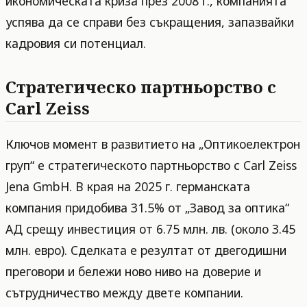
икономическата криза през 2008 г., компанията
успява да се справи без съкращения, запазвайки
кадровия си потенциал.
Стратегическо партньорство с
Carl Zeiss
Ключов момент в развитието на „Оптикоелектрон
груп“ е стратегическото партньорство с Carl Zeiss
Jena GmbH. В края на 2025 г. германската
компания придобива 31.5% от „Завод за оптика“
АД срещу инвестиция от 6.75 млн. лв. (около 3.45
млн. евро). Сделката е резултат от двегодишни
преговори и бележи ново ниво на доверие и
сътрудничество между двете компании.