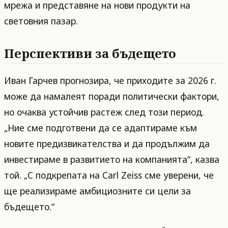
мрежа и представяне на нови продукти на
световния пазар.
Перспективи за бъдещето
Иван Гарчев прогнозира, че приходите за 2026 г.
може да намалеят поради политически фактори,
но очаква устойчив растеж след този период.
„Ние сме подготвени да се адаптираме към
новите предизвикателства и да продължим да
инвестираме в развитието на компанията“, казва
той. „С подкрепата на Carl Zeiss сме уверени, че
ще реализираме амбициозните си цели за
бъдещето.“