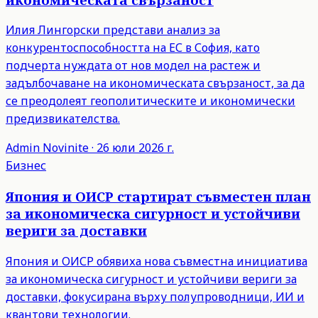
Илия Лингорски представи анализ за
конкурентоспособността на ЕС в София, като
подчерта нуждата от нов модел на растеж и
задълбочаване на икономическата свързаност, за да
се преодолеят геополитическите и икономически
предизвикателства.
Admin
Novinite
·
26 юли 2026 г.
Бизнес
Япония и ОИСР стартират съвместен план
за икономическа сигурност и устойчиви
вериги за доставки
Япония и ОИСР обявиха нова съвместна инициатива
за икономическа сигурност и устойчиви вериги за
доставки, фокусирана върху полупроводници, ИИ и
квантови технологии.