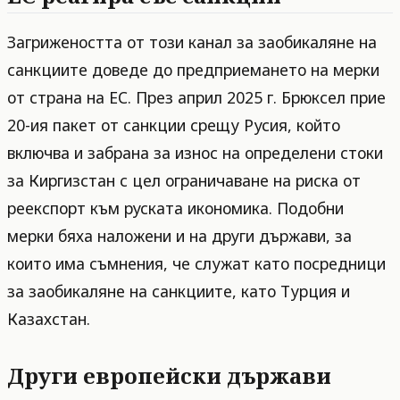
Загрижеността от този канал за заобикаляне на
санкциите доведе до предприемането на мерки
от страна на ЕС. През април 2025 г. Брюксел прие
20-ия пакет от санкции срещу Русия, който
включва и забрана за износ на определени стоки
за Киргизстан с цел ограничаване на риска от
реекспорт към руската икономика. Подобни
мерки бяха наложени и на други държави, за
които има съмнения, че служат като посредници
за заобикаляне на санкциите, като Турция и
Казахстан.
Други европейски държави