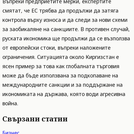
Въпреки предприетите мерки, експертите
смятат, че ЕС трябва да продължи да затяга
контрола върху износа и да следи за нови схеми
за заобикаляне на санкциите. В противен случай,
руската икономика ще продължи да се възползва
от европейски стоки, въпреки наложените
ограничения. Ситуацията около Киргизстан е
ясен пример за това как глобалната търговия
може да бъде използвана за подкопаване на
международните санкции и за поддържане на
икономиката на държава, която води агресивна
война.
Свързани статии
Бизнес