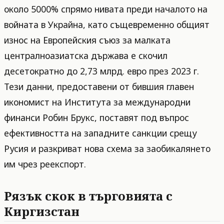
около 5000% спрямо нивата преди началото на
войната в Украйна, като същевременно общият
износ на Европейския съюз за малката
централноазиатска държава е скочил
десетократно до 2,73 млрд. евро през 2023 г.
Тези данни, предоставени от бившия главен
икономист на Института за международни
финанси Робин Брукс, поставят под въпрос
ефективността на западните санкции срещу
Русия и разкриват нова схема за заобикалянето
им чрез реекспорт.
Рязък скок в търговията с
Киргизстан