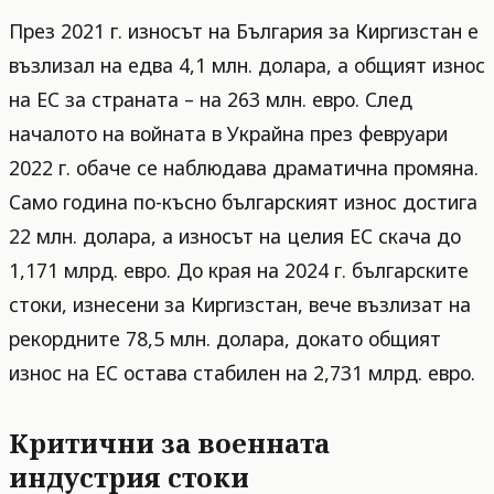
През 2021 г. износът на България за Киргизстан е
възлизал на едва 4,1 млн. долара, а общият износ
на ЕС за страната – на 263 млн. евро. След
началото на войната в Украйна през февруари
2022 г. обаче се наблюдава драматична промяна.
Само година по-късно българският износ достига
22 млн. долара, а износът на целия ЕС скача до
1,171 млрд. евро. До края на 2024 г. българските
стоки, изнесени за Киргизстан, вече възлизат на
рекордните 78,5 млн. долара, докато общият
износ на ЕС остава стабилен на 2,731 млрд. евро.
Критични за военната
индустрия стоки