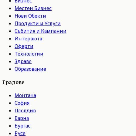
Бизнес
Местен Бизнес
Нови Обекти
Продукти и Услуги
Събития и Кампании
Интервюта
Оферти
Технологии
Здраве
Образование
Градове
Монтана
София
Пловдив
Варна
Бургас
Русе