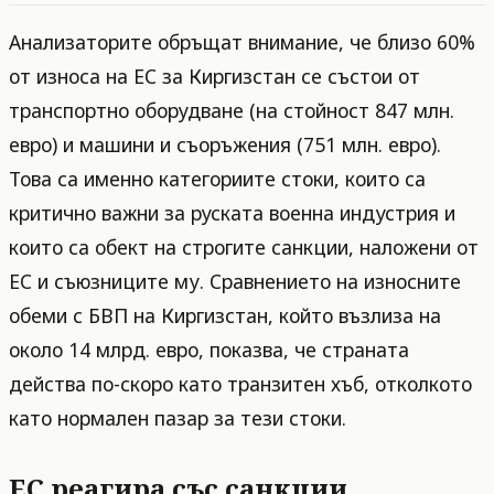
Анализаторите обръщат внимание, че близо 60%
от износа на ЕС за Киргизстан се състои от
транспортно оборудване (на стойност 847 млн.
евро) и машини и съоръжения (751 млн. евро).
Това са именно категориите стоки, които са
критично важни за руската военна индустрия и
които са обект на строгите санкции, наложени от
ЕС и съюзниците му. Сравнението на износните
обеми с БВП на Киргизстан, който възлиза на
около 14 млрд. евро, показва, че страната
действа по-скоро като транзитен хъб, отколкото
като нормален пазар за тези стоки.
ЕС реагира със санкции